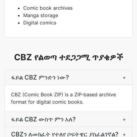
Comic book archives
Manga storage
Digital comics
CBZ የልወጣ ተደጋጋሚ ጥያቄዎች
ፋይል CBZ ምንድን ነው?
+
CBZ (Comic Book ZIP) is a ZIP-based archive
format for digital comic books.
ፋይል CBZ ውስጥ ምን አለ?
+
CBZን ለመክፈት የተለየ ሶፍትዌር ያስፈልገኛል?
+