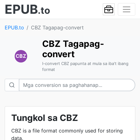
EPUB
.to
EPUB.to
CBZ Tagapag-convert
CBZ Tagapag-
convert
CBZ
I-convert CBZ papunta at mula sa iba't ibang
format
Tungkol sa CBZ
CBZ is a file format commonly used for storing
data.