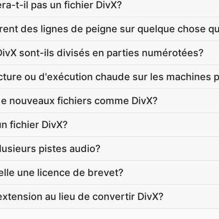
a-t-il pas un fichier DivX?
ent des lignes de peigne sur quelque chose q
vX sont-ils divisés en parties numérotées?
cture ou d'exécution chaude sur les machines 
 de nouveaux fichiers comme DivX?
un fichier DivX?
plusieurs pistes audio?
-elle une licence de brevet?
xtension au lieu de convertir DivX?