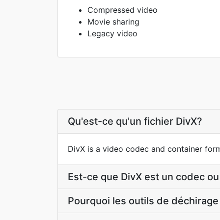
Compressed video
Movie sharing
Legacy video
Qu'est-ce qu'un fichier DivX?
DivX is a video codec and container for
Est-ce que DivX est un codec ou 
Pourquoi les outils de déchirage