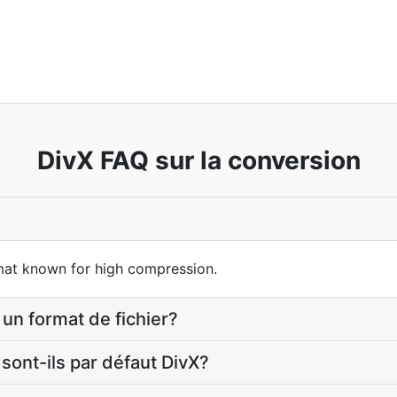
DivX FAQ sur la conversion
mat known for high compression.
un format de fichier?
 sont-ils par défaut DivX?