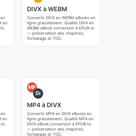
DIVX à WEBM
 en
Convertir DIVX en WEBM eBooks en
X en
ligne gratuitement. Qualité DIVX en
.to
WEBM eBook conversion à EPUB.to
— préservation des chapitres,
formatage et TOC.
MP
Di
MP4 à DIVX
 en
Convertir MP4 en DIVX eBooks en
3 en
ligne gratuitement. Qualité MP4 en
.to
DIVX eBook conversion à EPUB.to
— préservation des chapitres,
formatage et TOC.