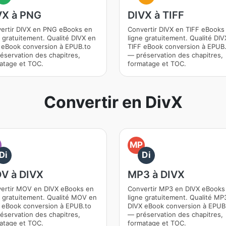
VX à PNG
DIVX à TIFF
ertir DIVX en PNG eBooks en
Convertir DIVX en TIFF eBooks
e gratuitement. Qualité DIVX en
ligne gratuitement. Qualité DIV
eBook conversion à EPUB.to
TIFF eBook conversion à EPUB
éservation des chapitres,
— préservation des chapitres,
atage et TOC.
formatage et TOC.
Convertir en DivX
O
MP
Di
Di
V à DIVX
MP3 à DIVX
ertir MOV en DIVX eBooks en
Convertir MP3 en DIVX eBooks
e gratuitement. Qualité MOV en
ligne gratuitement. Qualité MP
 eBook conversion à EPUB.to
DIVX eBook conversion à EPUB
éservation des chapitres,
— préservation des chapitres,
atage et TOC.
formatage et TOC.