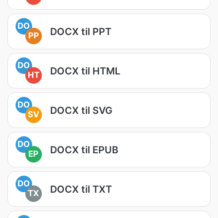
DO
DOCX til PPT
PP
DO
DOCX til HTML
HT
DO
DOCX til SVG
SV
DO
DOCX til EPUB
EP
DO
DOCX til TXT
TX