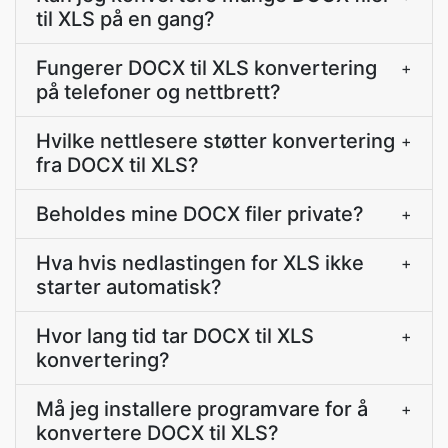
til XLS på en gang?
Fungerer DOCX til XLS konvertering
+
på telefoner og nettbrett?
Hvilke nettlesere støtter konvertering
+
fra DOCX til XLS?
Beholdes mine DOCX filer private?
+
Hva hvis nedlastingen for XLS ikke
+
starter automatisk?
Hvor lang tid tar DOCX til XLS
+
konvertering?
Må jeg installere programvare for å
+
konvertere DOCX til XLS?