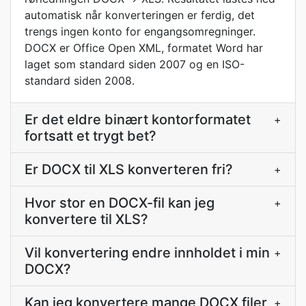
automatisk når konverteringen er ferdig, det
trengs ingen konto for engangsomregninger.
DOCX er Office Open XML, formatet Word har
laget som standard siden 2007 og en ISO-
standard siden 2008.
Er det eldre binært kontorformatet
+
fortsatt et trygt bet?
Er DOCX til XLS konverteren fri?
+
Hvor stor en DOCX-fil kan jeg
+
konvertere til XLS?
Vil konvertering endre innholdet i min
+
DOCX?
Kan jeg konvertere mange DOCX filer
+