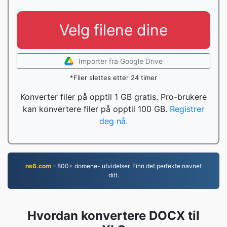
Velg filene dine
Importer fra Google Drive
*Filer slettes etter 24 timer
Konverter filer på opptil 1 GB gratis. Pro-brukere
kan konvertere filer på opptil 100 GB.
Registrer
deg nå.
ns6.com
– 800+ domene- utvidelser. Finn det perfekte navnet
ditt.
Hvordan konvertere DOCX til