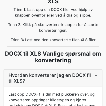
XLS
Trinn 1: Last opp din DOCX filer ved hjelp av
knappen ovenfor eller ved å dra og slippe.
Trinn 2: Klikk på «Konverter»-knappen for å starte
konverteringen.
Trinn 3: Last ned den konverterte filen XLS filer
DOCX til XLS Vanlige spørsmål om
konvertering
Hvordan konverterer jeg en DOCX fil
+
til XLS?
Last opp DOCX- fila din med plukkeren over, og
konverteren oppdager kildetypen og kjører
rørledningen DOCX → XLS. Resultatet lastes ned