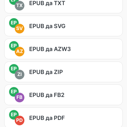
EPUB да TXT
TX
EP
EPUB да SVG
SV
EP
EPUB да AZW3
AZ
EP
EPUB да ZIP
ZI
EP
EPUB да FB2
FB
EP
EPUB да PDF
PD