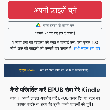
अपनी फ़ाइलें चुनें
गूगल ड्राइव से आयात करें
*फाइलें 24 घंटे बाद हटा दी जाती हैं
1 जीबी तक की फाइलों को मुफ्त में कन्वर्ट करें, प्रो यूजर्स 100
जीबी तक की फाइलों को कन्वर्ट कर सकते हैं;
अभी साइन अप करें
एनएस6.com
- - फोन पर अपने डोमेन को $/ वर्ष से खरीद लीजिए ।
कैसे परिवर्तित करें EPUB सेवा मेरे Kindle
चरण 1: अपनी फ़ाइल अपलोड करें EPUB ऊपर दिए गए बटन का
उपयोग करके या ड्रैग एंड ड्रॉप करके फ़ाइलों को चुनें।