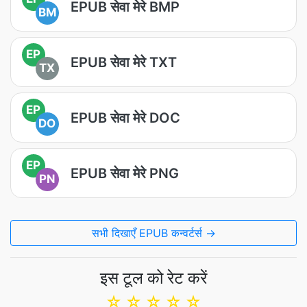
EPUB सेवा मेरे BMP
BM
EP
EPUB सेवा मेरे TXT
TX
EP
EPUB सेवा मेरे DOC
DO
EP
EPUB सेवा मेरे PNG
PN
सभी दिखाएँ EPUB कन्वर्टर्स →
इस टूल को रेट करें
☆
☆
☆
☆
☆