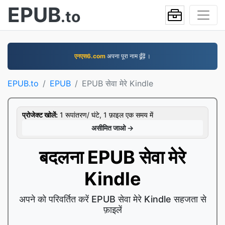
EPUB
.to
एनएस6.com
अपना पूरा नाम ढूँढ़ें ।
EPUB.to
EPUB
EPUB सेवा मेरे Kindle
प्रोजेक्ट खोलें:
1 रूपांतरण/ घंटे, 1 फ़ाइल एक समय में
असीमित जाओ →
बदलना EPUB सेवा मेरे
Kindle
अपने को परिवर्तित करें EPUB सेवा मेरे Kindle सहजता से
फ़ाइलें