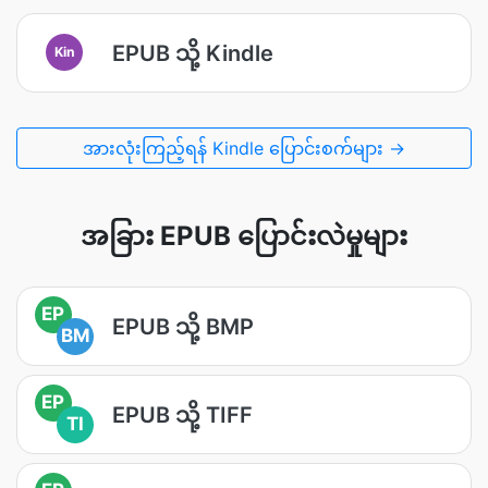
EPUB သို့ Kindle
Kin
အားလုံးကြည့်ရန် Kindle ပြောင်းစက်များ →
အခြား EPUB ပြောင်းလဲမှုများ
EP
EPUB သို့ BMP
BM
EP
EPUB သို့ TIFF
TI