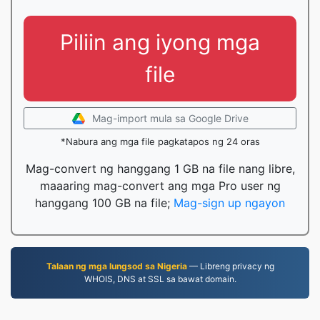
Piliin ang iyong mga
file
Mag-import mula sa Google Drive
*Nabura ang mga file pagkatapos ng 24 oras
Mag-convert ng hanggang 1 GB na file nang libre,
maaaring mag-convert ang mga Pro user ng
hanggang 100 GB na file;
Mag-sign up ngayon
Talaan ng mga lungsod sa Nigeria
— Libreng privacy ng
WHOIS, DNS at SSL sa bawat domain.