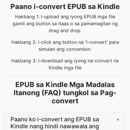
Paano i-convert EPUB sa Kindle
Hakbang 1: I-upload ang iyong EPUB mga file
gamit ang button sa itaas o sa pamamagitan ng
drag and drop.
Hakbang 2: I-click ang button na 'I-convert' para
simulan ang conversion.
Hakbang 3: I-download ang iyong na-convert na
Kindle mga file
EPUB sa Kindle Mga Madalas
Itanong (FAQ) tungkol sa Pag-
convert
Paano ko i-convert ang EPUB sa
+
Kindle nang hindi nawawala ang