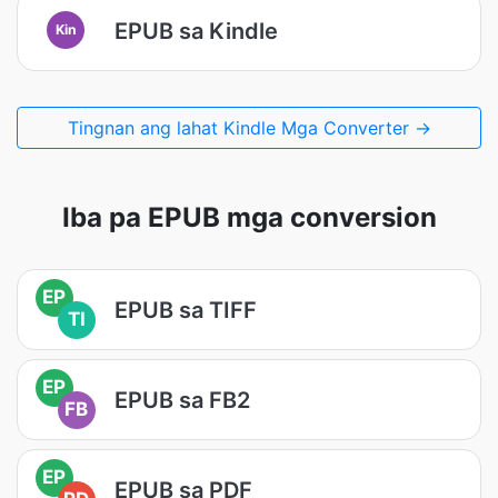
EPUB sa Kindle
Kin
Tingnan ang lahat Kindle Mga Converter →
Iba pa EPUB mga conversion
EP
EPUB sa TIFF
TI
EP
EPUB sa FB2
FB
EP
EPUB sa PDF