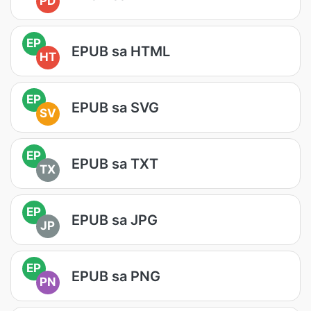
PD
EP
EPUB sa HTML
HT
EP
EPUB sa SVG
SV
EP
EPUB sa TXT
TX
EP
EPUB sa JPG
JP
EP
EPUB sa PNG
PN