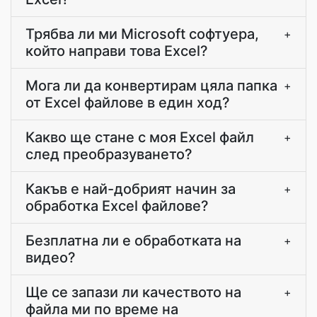
Трябва ли ми Microsoft софтуера,
+
който направи това Excel?
Мога ли да конвертирам цяла папка
+
от Excel файлове в един ход?
Какво ще стане с моя Excel файл
+
след преобразуването?
Какъв е най-добрият начин за
+
обработка Excel файлове?
Безплатна ли е обработката на
+
видео?
Ще се запази ли качеството на
+
файла ми по време на