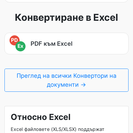
Конвертиране в Excel
PD
PDF към Excel
Ex
Преглед на всички Конвертори на
документи →
Относно Excel
Excel файловете (XLS/XLSX) поддържат