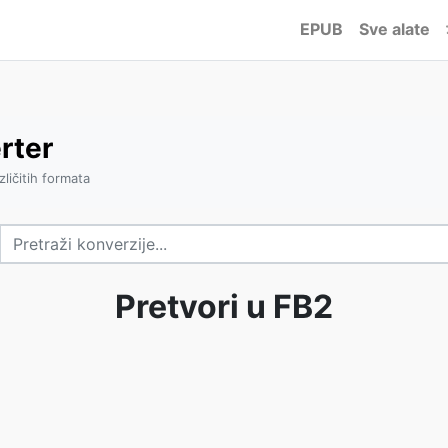
EPUB
Sve alate
rter
zličitih formata
Pretvori u FB2