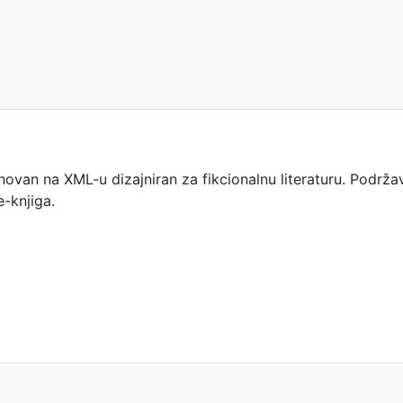
ovan na XML-u dizajniran za fikcionalnu literaturu. Podržav
e-knjiga.