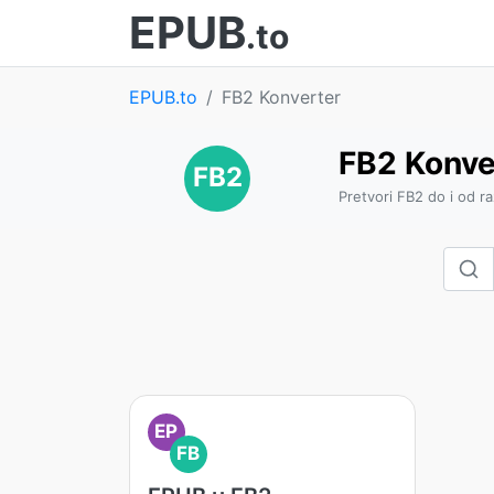
EPUB
.to
EPUB.to
FB2 Konverter
FB2 Konve
FB2
Pretvori FB2 do i od ra
EP
FB