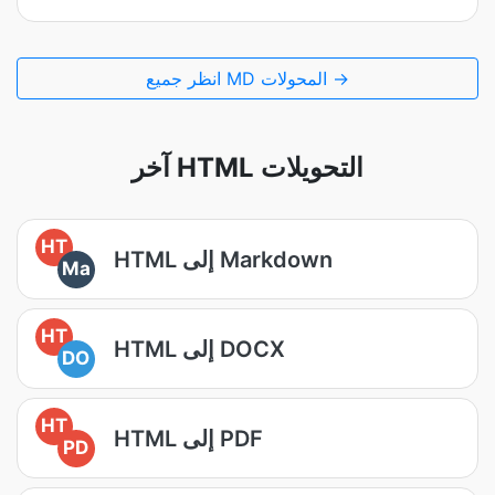
انظر جميع MD المحولات →
آخر HTML التحويلات
HT
HTML إلى Markdown
Ma
HT
HTML إلى DOCX
DO
HT
HTML إلى PDF
PD