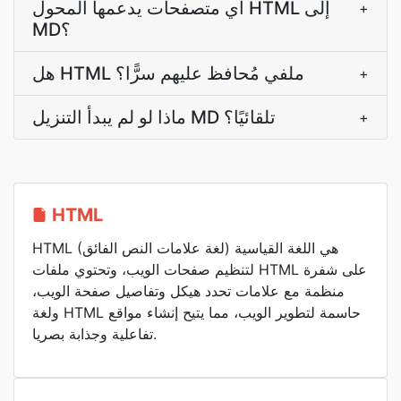
أي متصفحات يدعمها المحول HTML إلى
+
MD؟
هل HTML ملفي مُحافظ عليهم سرًّا؟
+
ماذا لو لم يبدأ التنزيل MD تلقائيًا؟
+
HTML
HTML (لغة علامات النص الفائق) هي اللغة القياسية
لتنظيم صفحات الويب، وتحتوي ملفات HTML على شفرة
منظمة مع علامات تحدد هيكل وتفاصيل صفحة الويب،
ولغة HTML حاسمة لتطوير الويب، مما يتيح إنشاء مواقع
تفاعلية وجذابة بصريا.