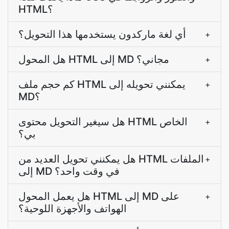
HTML؟
أي لغة ماركدون يستخدمها هذا التحويل؟
+
هل المحول HTML إلى MD مجاني؟
+
كم حجم ملف HTML يمكنني تحويله إلى
+
MD؟
هل سيغير التحويل محتوى HTML الخاص
+
بي؟
هل يمكنني تحويل العديد من HTML الملفات
+
إلى MD في وقت واحد؟
هل يعمل المحول HTML إلى MD على
+
الهواتف والأجهزة اللوحية؟