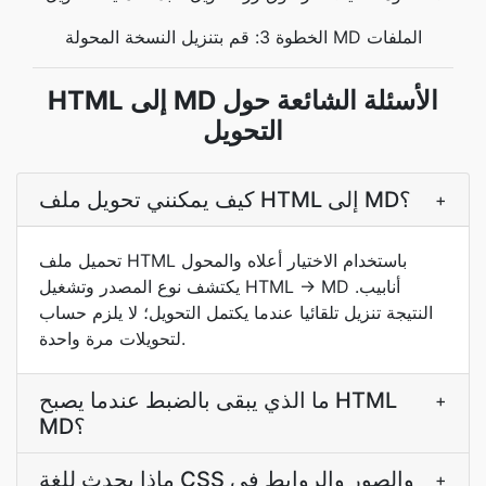
الخطوة 3: قم بتنزيل النسخة المحولة MD الملفات
HTML إلى MD الأسئلة الشائعة حول
التحويل
كيف يمكنني تحويل ملف HTML إلى MD؟
+
تحميل ملف HTML باستخدام الاختيار أعلاه والمحول
يكتشف نوع المصدر وتشغيل HTML → MD أنابيب.
النتيجة تنزيل تلقائيا عندما يكتمل التحويل؛ لا يلزم حساب
لتحويلات مرة واحدة.
ما الذي يبقى بالضبط عندما يصبح HTML
+
MD؟
ماذا يحدث للغة CSS والصور والروابط في
+