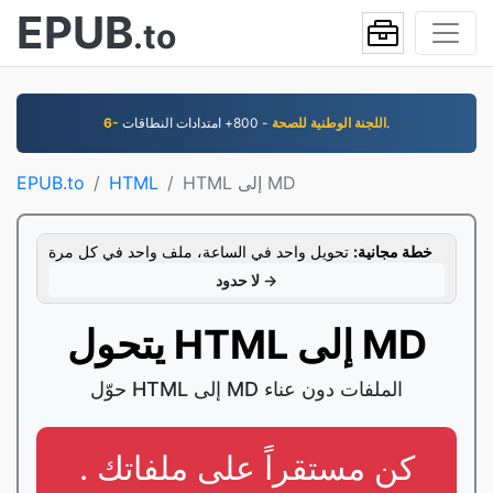
EPUB
.to
- 800+ امتدادات النطاقات.
6- اللجنة الوطنية للصحة
HTML إلى MD
HTML
EPUB.to
خطة مجانية:
تحويل واحد في الساعة، ملف واحد في كل مرة
لا حدود →
يتحول HTML إلى MD
حوّل HTML إلى MD الملفات دون عناء
. كن مستقراً على ملفاتك