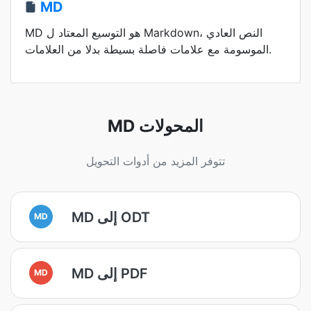
MD
MD هو التوسيع المعتاد ل Markdown، النص العادي
الموسومة مع علامات فاصلة بسيطة بدلا من العلامات.
MD المحولات
تتوفر المزيد من أدوات التحويل
MD إلى ODT
MD
MD إلى PDF
MD