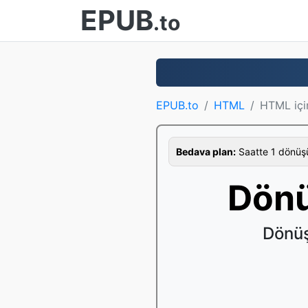
EPUB
.to
EPUB.to
HTML
HTML iç
Bedava plan:
Saatte 1 dönüş
Dönü
Dönüş