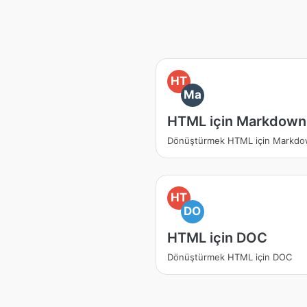
HT
Ma
HTML için Markdown
Dönüştürmek HTML için Markd
HT
DO
HTML için DOC
Dönüştürmek HTML için DOC