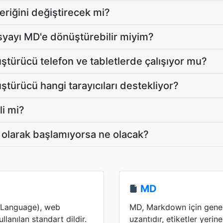
eriğini değiştirecek mi?
yayı MD'e dönüştürebilir miyim?
ürücü telefon ve tabletlerde çalışıyor mu?
ürücü hangi tarayıcıları destekliyor?
i mi?
olarak başlamıyorsa ne olacak?
MD
Language), web
MD, Markdown için genelli
llanılan standart dildir.
uzantıdır, etiketler yeri