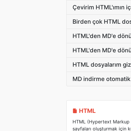
Çevirim HTML'ımın iç
Birden çok HTML dos
HTML'den MD'e dönüşt
HTML'den MD'e dönüşt
HTML dosyalarım gizl
MD indirme otomatik 
HTML
HTML (Hypertext Markup 
sayfaları oluşturmak için ku