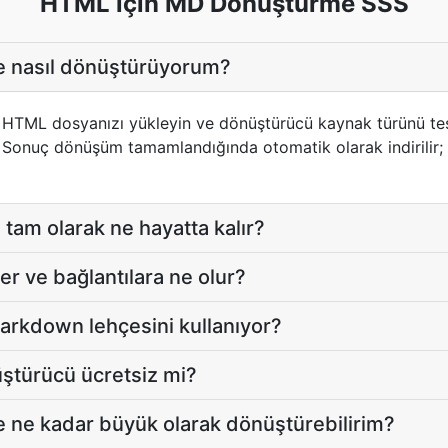
HTML için MD Dönüştürme SSS
 nasıl dönüştürüyorum?
ak HTML dosyanızı yükleyin ve dönüştürücü kaynak türünü 
ır. Sonuç dönüşüm tamamlandığında otomatik olarak indirilir
am olarak ne hayatta kalır?
r ve bağlantılara ne olur?
rkdown lehçesini kullanıyor?
türücü ücretsiz mi?
 ne kadar büyük olarak dönüştürebilirim?