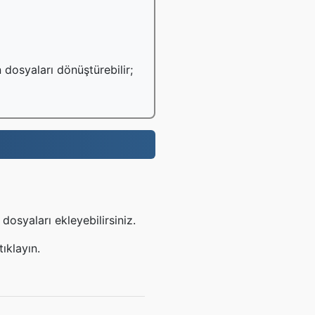
 dosyaları dönüştürebilir;
osyaları ekleyebilirsiniz.
ıklayın.