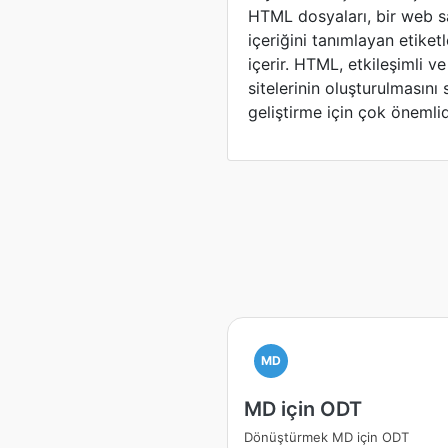
HTML dosyaları, bir web sa
içeriğini tanımlayan etiket
içerir. HTML, etkileşimli v
sitelerinin oluşturulmasın
geliştirme için çok önemlid
MD
MD için ODT
Dönüştürmek MD için ODT