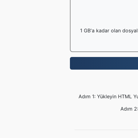
1 GB'a kadar olan dosyala
Adım 1: Yükleyin HTML Yuk
Adım 2: