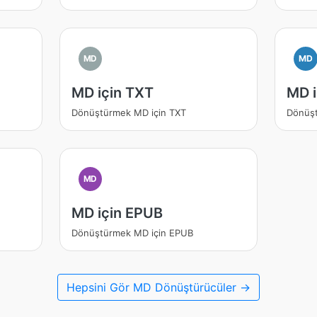
MD
MD
MD için TXT
MD i
Dönüştürmek MD için TXT
Dönüşt
MD
MD için EPUB
Dönüştürmek MD için EPUB
Hepsini Gör MD Dönüştürücüler →