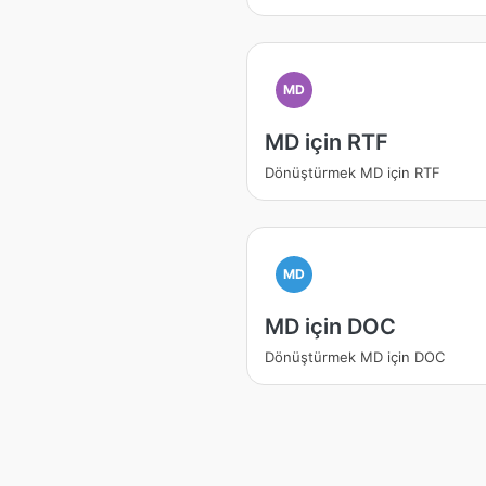
MD
MD için RTF
Dönüştürmek MD için RTF
MD
MD için DOC
Dönüştürmek MD için DOC