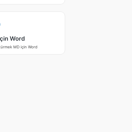
çin Word
ürmek MD için Word