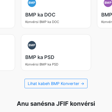
BMP
BMP
BMP ka DOC
BMP
Konvérsi BMP ka DOC
Konvér
BMP
BMP ka PSD
Konvérsi BMP ka PSD
Lihat kabeh BMP Konverter →
Anu sanésna JFIF konvérsi