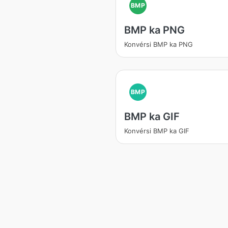
BMP
BMP ka PNG
Konvérsi BMP ka PNG
BMP
BMP ka GIF
Konvérsi BMP ka GIF