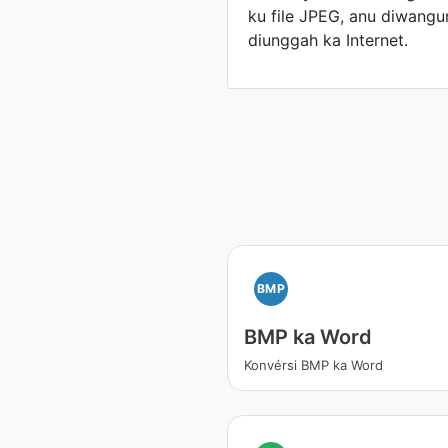
ku file JPEG, anu diwang
diunggah ka Internet.
BMP
BMP ka Word
Konvérsi BMP ka Word