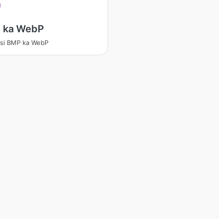
 ka WebP
si BMP ka WebP