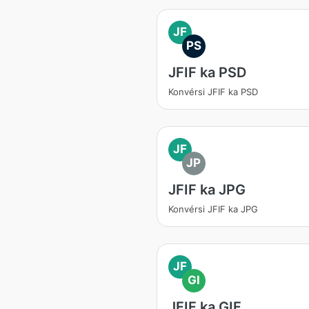
JF
PS
JFIF ka PSD
Konvérsi JFIF ka PSD
JF
JP
JFIF ka JPG
Konvérsi JFIF ka JPG
JF
GI
JFIF ka GIF