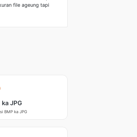
kuran file ageung tapi
 ka JPG
si BMP ka JPG