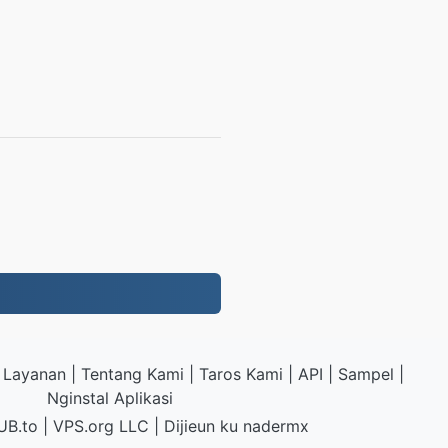
 Layanan
|
Tentang Kami
|
Taros Kami
|
API
|
Sampel
|
Nginstal Aplikasi
UB.to
|
VPS.org
LLC | Dijieun ku
nadermx