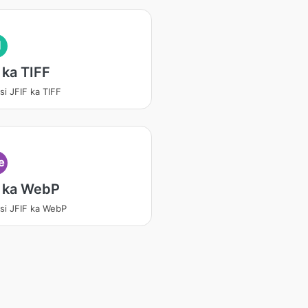
I
 ka TIFF
si JFIF ka TIFF
e
F ka WebP
si JFIF ka WebP