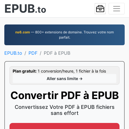
EPUB
.to
ns6.com
— 800+ extensions de domaine. Trouvez votre nom
parfait.
EPUB.to
PDF
PDF à EPUB
Plan gratuit:
1 conversion/heure, 1 fichier à la fois
Aller sans limite →
Convertir PDF à EPUB
Convertissez Votre PDF à EPUB fichiers
sans effort