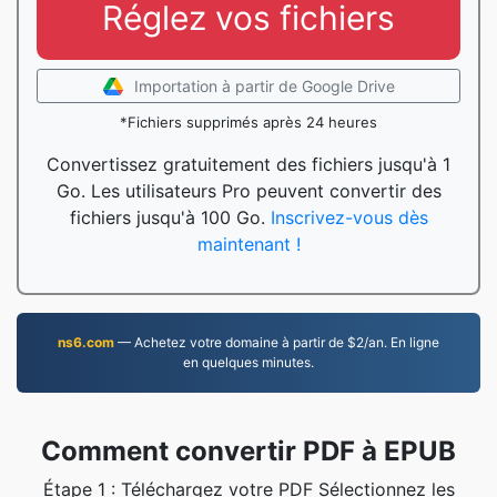
Réglez vos fichiers
Importation à partir de Google Drive
*Fichiers supprimés après 24 heures
Convertissez gratuitement des fichiers jusqu'à 1
Go. Les utilisateurs Pro peuvent convertir des
fichiers jusqu'à 100 Go.
Inscrivez-vous dès
maintenant !
ns6.com
— Achetez votre domaine à partir de $2/an. En ligne
en quelques minutes.
Comment convertir PDF à EPUB
Étape 1 : Téléchargez votre PDF Sélectionnez les