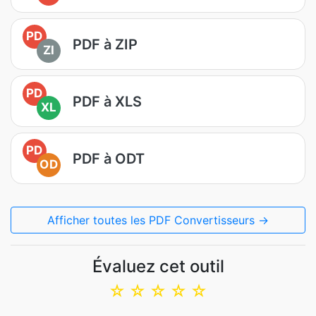
PD
PDF à ZIP
ZI
PD
PDF à XLS
XL
PD
PDF à ODT
OD
Afficher toutes les PDF Convertisseurs →
Évaluez cet outil
☆
☆
☆
☆
☆