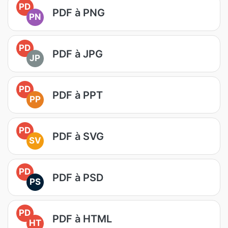
PD
PDF à PNG
PN
PD
PDF à JPG
JP
PD
PDF à PPT
PP
PD
PDF à SVG
SV
PD
PDF à PSD
PS
PD
PDF à HTML
HT