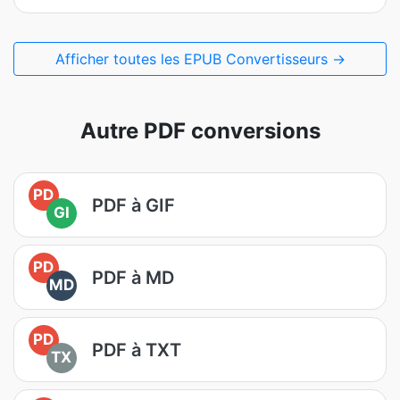
Afficher toutes les EPUB Convertisseurs →
Autre PDF conversions
PD
PDF à GIF
GI
PD
PDF à MD
MD
PD
PDF à TXT
TX