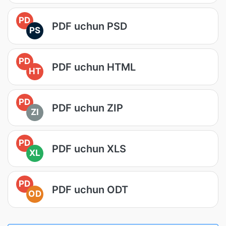
PD
PDF uchun PSD
PS
PD
PDF uchun HTML
HT
PD
PDF uchun ZIP
ZI
PD
PDF uchun XLS
XL
PD
PDF uchun ODT
OD