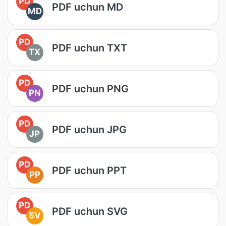
PD
PDF uchun MD
MD
PD
PDF uchun TXT
TX
PD
PDF uchun PNG
PN
PD
PDF uchun JPG
JP
PD
PDF uchun PPT
PP
PD
PDF uchun SVG
SV