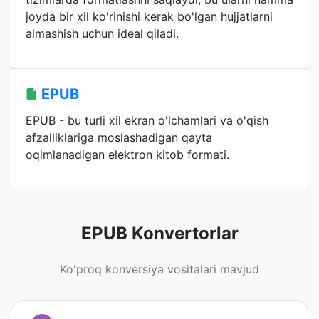
joyda bir xil ko'rinishi kerak bo'lgan hujjatlarni
almashish uchun ideal qiladi.
EPUB
EPUB - bu turli xil ekran o'lchamlari va o'qish
afzalliklariga moslashadigan qayta
oqimlanadigan elektron kitob formati.
EPUB Konvertorlar
Ko'proq konversiya vositalari mavjud