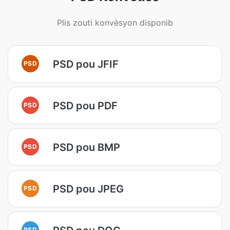
Plis zouti konvèsyon disponib
PSD pou JFIF
PSD
PSD pou PDF
PSD
PSD pou BMP
PSD
PSD pou JPEG
PSD
PSD