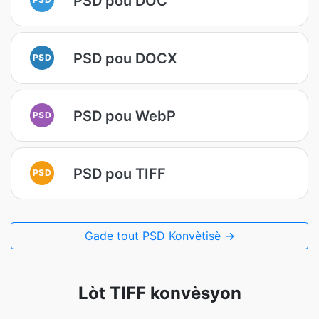
PSD pou DOC
PSD pou DOCX
PSD
PSD pou WebP
PSD
PSD pou TIFF
PSD
Gade tout PSD Konvètisè →
Lòt TIFF konvèsyon