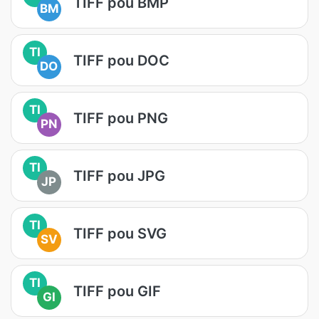
TIFF pou BMP
BM
TI
TIFF pou DOC
DO
TI
TIFF pou PNG
PN
TI
TIFF pou JPG
JP
TI
TIFF pou SVG
SV
TI
TIFF pou GIF
GI