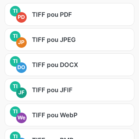
TI
TIFF pou PDF
PD
TI
TIFF pou JPEG
JP
TI
TIFF pou DOCX
DO
TI
TIFF pou JFIF
JF
TI
TIFF pou WebP
We
TI