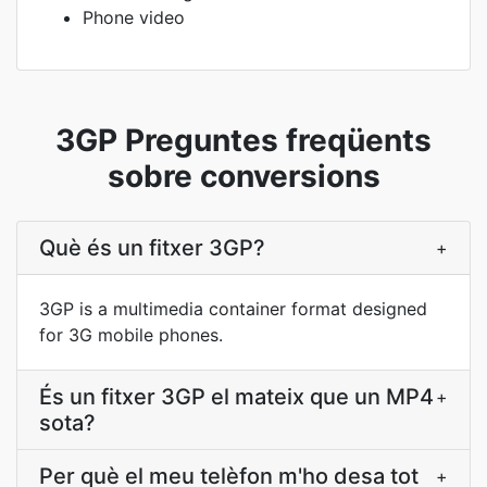
Phone video
3GP Preguntes freqüents
sobre conversions
Què és un fitxer 3GP?
+
3GP is a multimedia container format designed
for 3G mobile phones.
És un fitxer 3GP el mateix que un MP4
+
sota?
Per què el meu telèfon m'ho desa tot
+