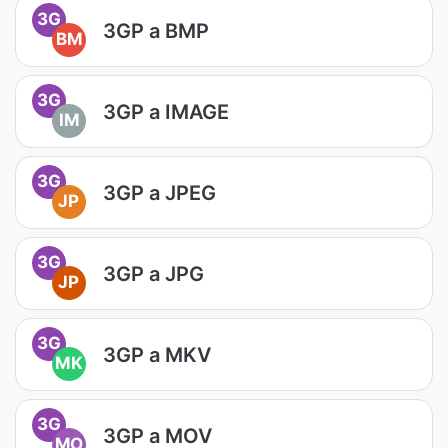
3G
3GP a BMP
BM
3G
3GP a IMAGE
IM
3G
3GP a JPEG
JP
3G
3GP a JPG
JP
3G
3GP a MKV
MK
3G
3GP a MOV
MO