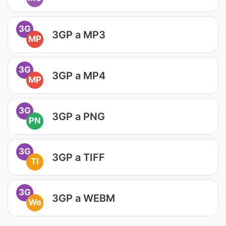
3G
3GP a MP3
MP
3G
3GP a MP4
MP
3G
3GP a PNG
PN
3G
3GP a TIFF
TI
3G
3GP a WEBM
We