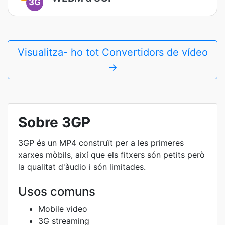
3G
Visualitza- ho tot Convertidors de vídeo
→
Sobre 3GP
3GP és un MP4 construït per a les primeres
xarxes mòbils, així que els fitxers són petits però
la qualitat d'àudio i són limitades.
Usos comuns
Mobile video
3G streaming