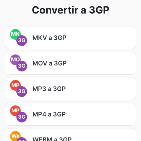
Convertir a 3GP
MK
MKV a 3GP
3G
MO
MOV a 3GP
3G
MP
MP3 a 3GP
3G
MP
MP4 a 3GP
3G
We
WEBM a 3GP