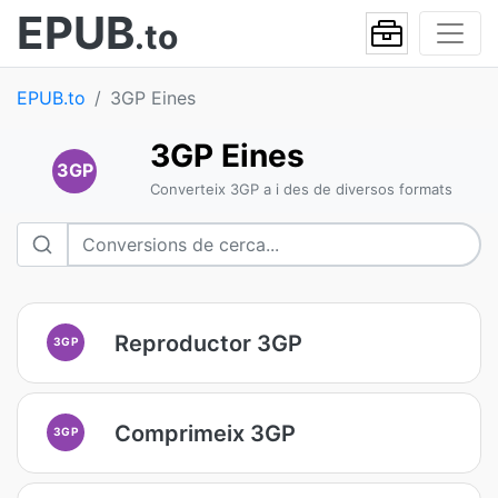
EPUB
.to
EPUB.to
3GP Eines
3GP Eines
3GP
Converteix 3GP a i des de diversos formats
Reproductor 3GP
3GP
Comprimeix 3GP
3GP