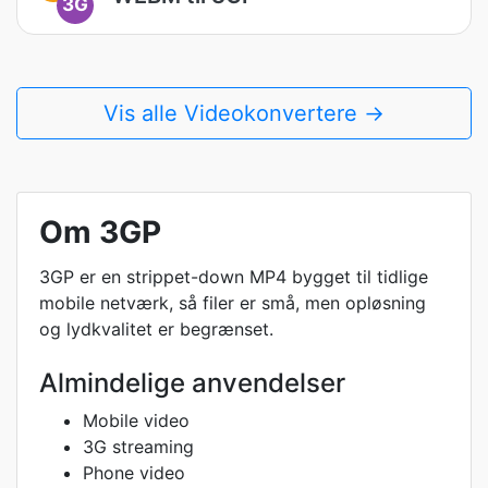
3G
Vis alle Videokonvertere →
Om 3GP
3GP er en strippet-down MP4 bygget til tidlige
mobile netværk, så filer er små, men opløsning
og lydkvalitet er begrænset.
Almindelige anvendelser
Mobile video
3G streaming
Phone video