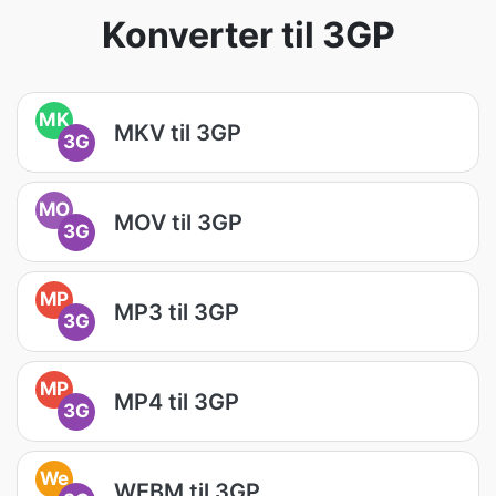
Konverter til 3GP
MK
MKV til 3GP
3G
MO
MOV til 3GP
3G
MP
MP3 til 3GP
3G
MP
MP4 til 3GP
3G
We
WEBM til 3GP