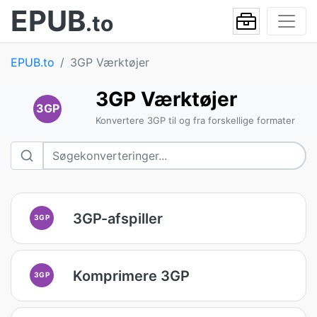
EPUB
.to
EPUB.to
3GP Værktøjer
3GP Værktøjer
3GP
Konvertere 3GP til og fra forskellige formater
3GP-afspiller
3GP
Komprimere 3GP
3GP