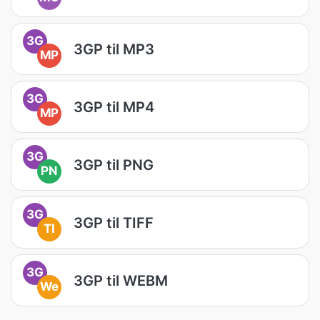
3G
3GP til MP3
MP
3G
3GP til MP4
MP
3G
3GP til PNG
PN
3G
3GP til TIFF
TI
3G
3GP til WEBM
We