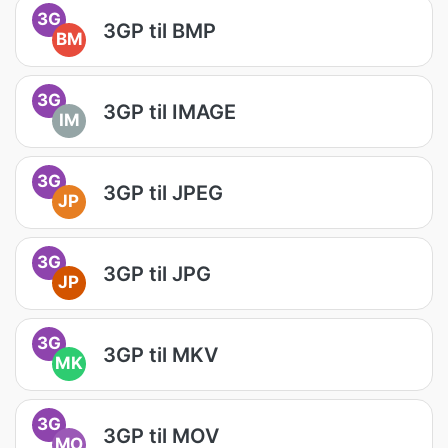
3G
3GP til BMP
BM
3G
3GP til IMAGE
IM
3G
3GP til JPEG
JP
3G
3GP til JPG
JP
3G
3GP til MKV
MK
3G
3GP til MOV
MO