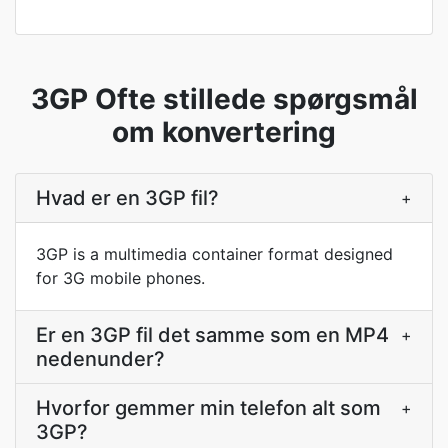
3GP Ofte stillede spørgsmål
om konvertering
Hvad er en 3GP fil?
+
3GP is a multimedia container format designed
for 3G mobile phones.
Er en 3GP fil det samme som en MP4
+
nedenunder?
Hvorfor gemmer min telefon alt som
+
3GP?