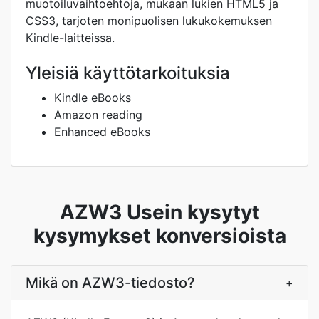
muotoiluvaihtoehtoja, mukaan lukien HTML5 ja
CSS3, tarjoten monipuolisen lukukokemuksen
Kindle-laitteissa.
Yleisiä käyttötarkoituksia
Kindle eBooks
Amazon reading
Enhanced eBooks
AZW3 Usein kysytyt
kysymykset konversioista
Mikä on AZW3-tiedosto?
+