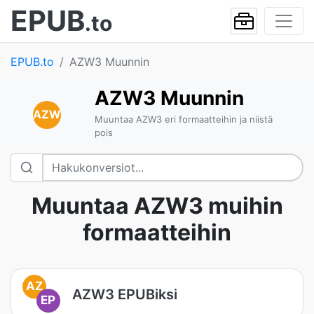
EPUB
.to
EPUB.to
AZW3 Muunnin
AZW3 Muunnin
AZW
Muuntaa AZW3 eri formaatteihin ja niistä
pois
Muuntaa AZW3 muihin
formaatteihin
AZ
AZW3 EPUBiksi
EP