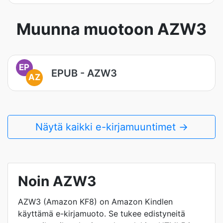
Muunna muotoon AZW3
EP
EPUB - AZW3
AZ
Näytä kaikki e-kirjamuuntimet →
Noin AZW3
AZW3 (Amazon KF8) on Amazon Kindlen
käyttämä e-kirjamuoto. Se tukee edistyneitä