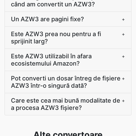
când am convertit un AZW3?
Un AZW3 are pagini fixe?
+
Este AZW3 prea nou pentru a fi
+
sprijinit larg?
Este AZW3 utilizabil în afara
+
ecosistemului Amazon?
Pot converti un dosar întreg de fișiere
+
AZW3 într-o singură dată?
Care este cea mai bună modalitate de
+
a procesa AZW3 fișiere?
Alte convertoare