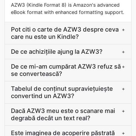
AZW3 (Kindle Format 8) is Amazon's advanced
eBook format with enhanced formatting support.
Pot citi o carte de AZW3 despre ceva
+
care nu este un Kindle?
De ce achiziţiile ajung la AZW3?
+
De ce mi-am cumpărat AZW3 refuz să
+
se convertească?
Tabelul de conținut supraviețuiește
+
convertind un AZW3?
Dacă AZW3 meu este o scanare mai
+
degrabă decât un text real?
Este imaginea de acoperire păstrată
+