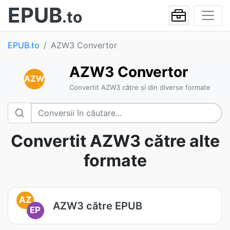
EPUB
.to
EPUB.to
AZW3 Convertor
AZW3 Convertor
AZW
Convertit AZW3 către și din diverse formate
Convertit AZW3 către alte
formate
AZ
AZW3 către EPUB
EP