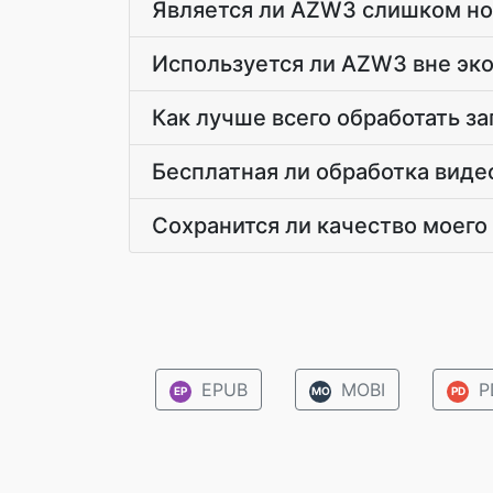
Является ли AZW3 слишком но
Используется ли AZW3 вне эк
Как лучше всего обработать з
Бесплатная ли обработка виде
Сохранится ли качество моего
EPUB
MOBI
P
EP
MO
PD