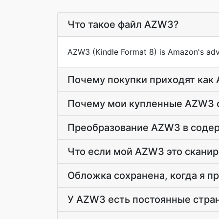
Что такое файл AZW3?
AZW3 (Kindle Format 8) is Amazon's ad
Почему покупки приходят как
Почему мои купленные AZW3 о
Преобразование AZW3 в соде
Что если мой AZW3 это сканир
Обложка сохранена, когда я 
У AZW3 есть постоянные стра