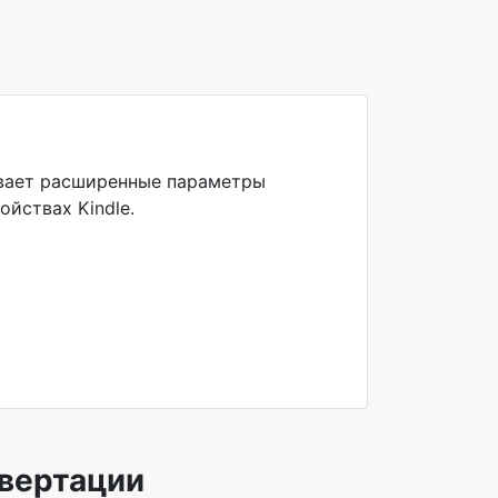
ивает расширенные параметры
йствах Kindle.
вертации