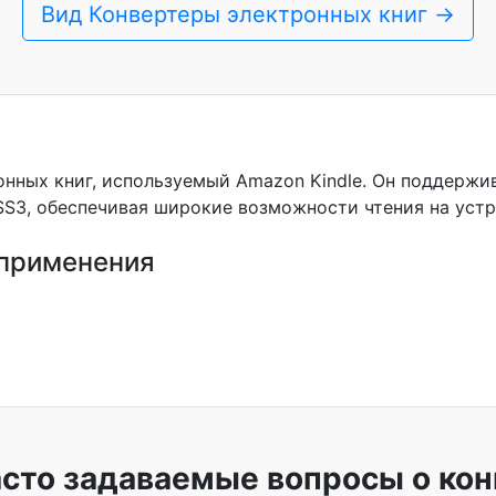
Вид Конвертеры электронных книг →
нных книг, используемый Amazon Kindle. Он поддерж
S3, обеспечивая широкие возможности чтения на устро
применения
сто задаваемые вопросы о кон