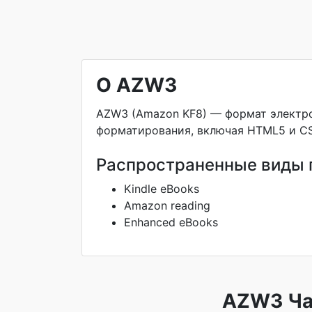
О AZW3
AZW3 (Amazon KF8) — формат электро
форматирования, включая HTML5 и CS
Распространенные виды 
Kindle eBooks
Amazon reading
Enhanced eBooks
AZW3 Ча