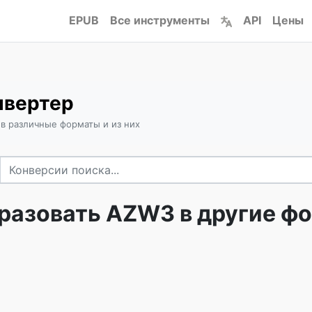
EPUB
Все инструменты
API
Цены
нвертер
в различные форматы и из них
разовать AZW3 в другие ф