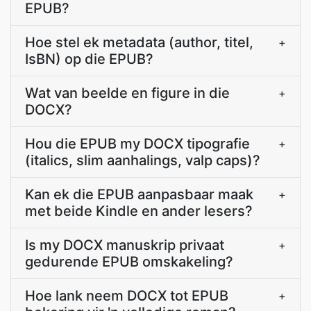
EPUB?
Hoe stel ek metadata (author, titel,
+
IsBN) op die EPUB?
Wat van beelde en figure in die
+
DOCX?
Hou die EPUB my DOCX tipografie
+
(italics, slim aanhalings, valp caps)?
Kan ek die EPUB aanpasbaar maak
+
met beide Kindle en ander lesers?
Is my DOCX manuskrip privaat
+
gedurende EPUB omskakeling?
Hoe lank neem DOCX tot EPUB
+