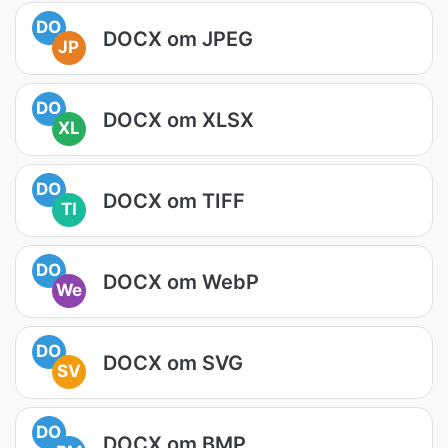
DO
DOCX om JPEG
JP
DO
DOCX om XLSX
XL
DO
DOCX om TIFF
TI
DO
DOCX om WebP
We
DO
DOCX om SVG
SV
DO
DOCX om BMP