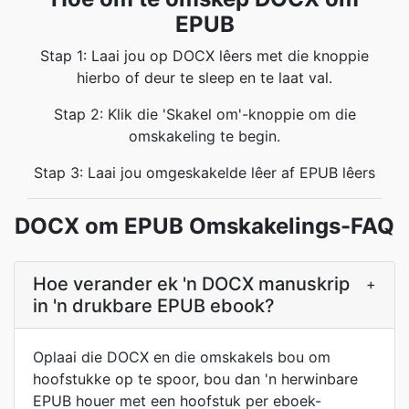
EPUB
Stap 1: Laai jou op DOCX lêers met die knoppie
hierbo of deur te sleep en te laat val.
Stap 2: Klik die 'Skakel om'-knoppie om die
omskakeling te begin.
Stap 3: Laai jou omgeskakelde lêer af EPUB lêers
DOCX om EPUB Omskakelings-FAQ
Hoe verander ek 'n DOCX manuskrip
+
in 'n drukbare EPUB ebook?
Oplaai die DOCX en die omskakels bou om
hoofstukke op te spoor, bou dan 'n herwinbare
EPUB houer met een hoofstuk per eboek-