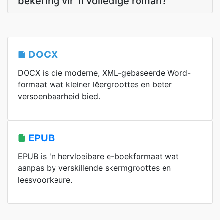
bekering vir 'n volledige roman?
DOCX
DOCX is die moderne, XML-gebaseerde Word-
formaat wat kleiner lêergroottes en beter
versoenbaarheid bied.
EPUB
EPUB is 'n hervloeibare e-boekformaat wat
aanpas by verskillende skermgroottes en
leesvoorkeure.