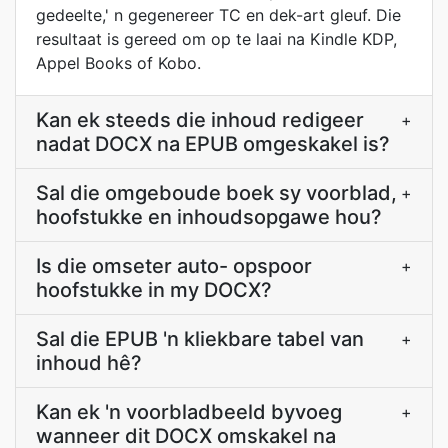
gedeelte,' n gegenereer TC en dek-art gleuf. Die
resultaat is gereed om op te laai na Kindle KDP,
Appel Books of Kobo.
Kan ek steeds die inhoud redigeer
+
nadat DOCX na EPUB omgeskakel is?
Sal die omgeboude boek sy voorblad,
+
hoofstukke en inhoudsopgawe hou?
Is die omseter auto- opspoor
+
hoofstukke in my DOCX?
Sal die EPUB 'n kliekbare tabel van
+
inhoud hê?
Kan ek 'n voorbladbeeld byvoeg
+
wanneer dit DOCX omskakel na