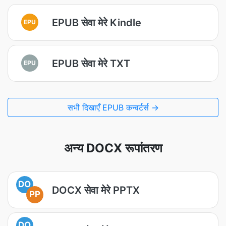
EPUB सेवा मेरे Kindle
EPU
EPUB सेवा मेरे TXT
EPU
सभी दिखाएँ EPUB कन्वर्टर्स →
अन्य DOCX रूपांतरण
DO
DOCX सेवा मेरे PPTX
PP
DO