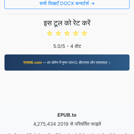
सभी दिखाएँ DOCX कन्वर्टर्स →
इस टूल को रेट करें
☆
☆
☆
☆
☆
5.0
/5 -
4
वोट
एनएस6.com
— हर डोमेन में मुफ्त WHO, डीएनएस और एसएसएल ।
EPUB.to
4,275,434 2019 से परिवर्तित फाइलें