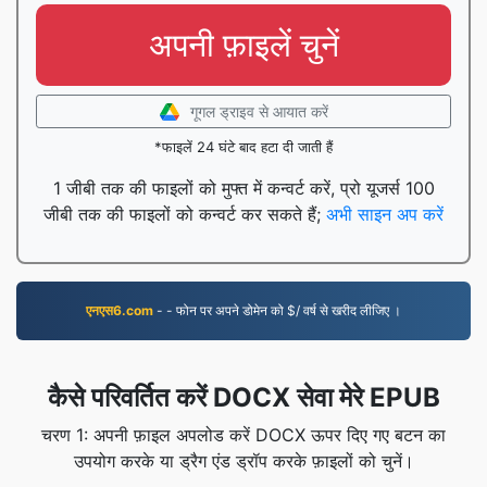
अपनी फ़ाइलें चुनें
गूगल ड्राइव से आयात करें
*फाइलें 24 घंटे बाद हटा दी जाती हैं
1 जीबी तक की फाइलों को मुफ्त में कन्वर्ट करें, प्रो यूजर्स 100
जीबी तक की फाइलों को कन्वर्ट कर सकते हैं;
अभी साइन अप करें
एनएस6.com
- - फोन पर अपने डोमेन को $/ वर्ष से खरीद लीजिए ।
कैसे परिवर्तित करें DOCX सेवा मेरे EPUB
चरण 1: अपनी फ़ाइल अपलोड करें DOCX ऊपर दिए गए बटन का
उपयोग करके या ड्रैग एंड ड्रॉप करके फ़ाइलों को चुनें।