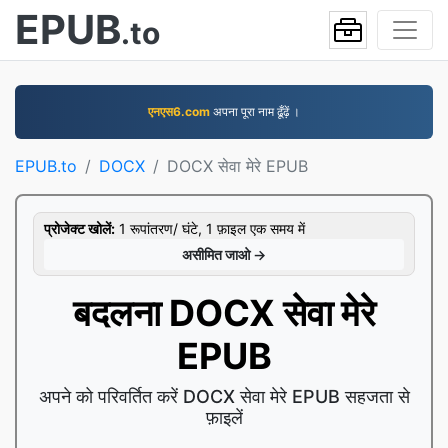
EPUB
.to
एनएस6.com
अपना पूरा नाम ढूँढ़ें ।
EPUB.to
DOCX
DOCX सेवा मेरे EPUB
प्रोजेक्ट खोलें:
1 रूपांतरण/ घंटे, 1 फ़ाइल एक समय में
असीमित जाओ →
बदलना DOCX सेवा मेरे
EPUB
अपने को परिवर्तित करें DOCX सेवा मेरे EPUB सहजता से
फ़ाइलें