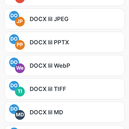
DO
DOCX lil JPEG
JP
DO
DOCX lil PPTX
PP
DO
DOCX lil WebP
We
DO
DOCX lil TIFF
TI
DO
DOCX lil MD
MD