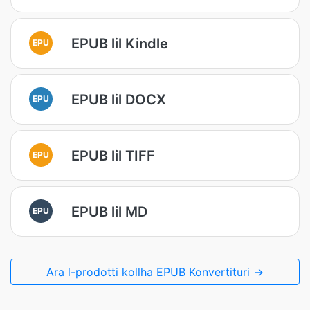
EPUB lil Kindle
EPU
EPUB lil DOCX
EPU
EPUB lil TIFF
EPU
EPUB lil MD
EPU
Ara l-prodotti kollha EPUB Konvertituri →