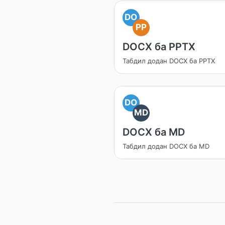
DO
PP
DOCX ба PPTX
Табдил додан DOCX ба PPTX
DO
MD
DOCX ба MD
Табдил додан DOCX ба MD