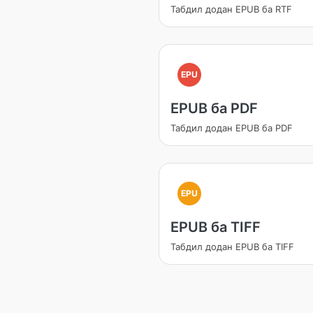
Табдил додан EPUB ба RTF
EPU
EPUB ба PDF
Табдил додан EPUB ба PDF
EPU
EPUB ба TIFF
Табдил додан EPUB ба TIFF