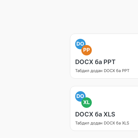
DO
PP
DOCX ба PPT
Табдил додан DOCX ба PPT
DO
XL
DOCX ба XLS
Табдил додан DOCX ба XLS