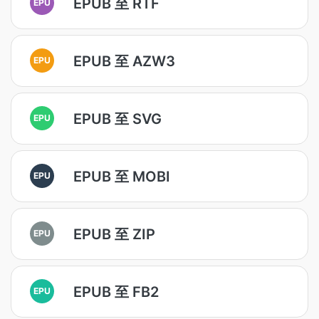
EPUB 至 RTF
EPU
EPUB 至 AZW3
EPU
EPUB 至 SVG
EPU
EPUB 至 MOBI
EPU
EPUB 至 ZIP
EPU
EPUB 至 FB2
EPU