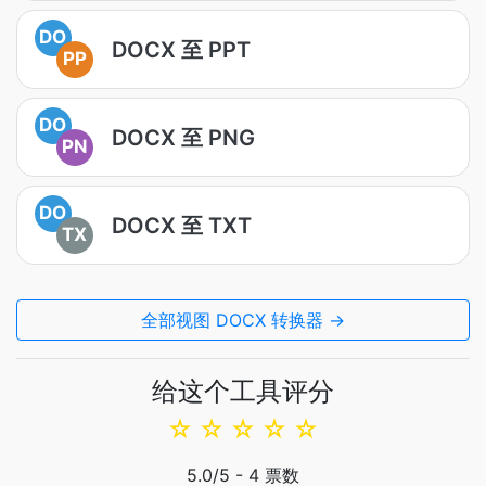
DO
DOCX 至 PPT
PP
DO
DOCX 至 PNG
PN
DO
DOCX 至 TXT
TX
全部视图 DOCX 转换器 →
给这个工具评分
☆
☆
☆
☆
☆
5.0
/5 -
4
票数