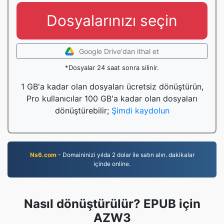
Dosyalarınızı seçin
Google Drive'dan ithal et
*Dosyalar 24 saat sonra silinir.
1 GB'a kadar olan dosyaları ücretsiz dönüştürün,
Pro kullanıcılar 100 GB'a kadar olan dosyaları
dönüştürebilir;
Şimdi kaydolun
Ns6.com
- Domaininizi yılda 2 dolar ile satın alın. dakikalar
içinde online.
Nasıl dönüştürülür? EPUB için
AZW3