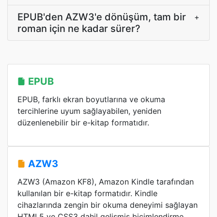
EPUB'den AZW3'e dönüşüm, tam bir
+
roman için ne kadar sürer?
EPUB
EPUB, farklı ekran boyutlarına ve okuma
tercihlerine uyum sağlayabilen, yeniden
düzenlenebilir bir e-kitap formatıdır.
AZW3
AZW3 (Amazon KF8), Amazon Kindle tarafından
kullanılan bir e-kitap formatıdır. Kindle
cihazlarında zengin bir okuma deneyimi sağlayan
HTML5 ve CSS3 dahil gelişmiş biçimlendirme