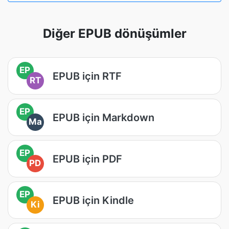
Diğer EPUB dönüşümler
EP
EPUB için RTF
RT
EP
EPUB için Markdown
Ma
EP
EPUB için PDF
PD
EP
EPUB için Kindle
Ki