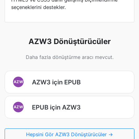
seçeneklerini destekler.
AZW3 Dönüştürücüler
Daha fazla dönüştürme aracı mevcut.
AZW3 için EPUB
AZW
EPUB için AZW3
AZW
Hepsini Gör AZW3 Dönüştürücüler →