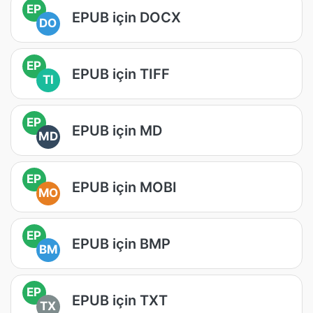
EP
EPUB için DOCX
DO
EP
EPUB için TIFF
TI
EP
EPUB için MD
MD
EP
EPUB için MOBI
MO
EP
EPUB için BMP
BM
EP
EPUB için TXT
TX