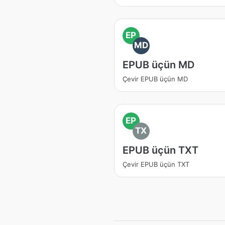
EP
MD
EPUB üçün MD
Çevir EPUB üçün MD
EP
TX
EPUB üçün TXT
Çevir EPUB üçün TXT