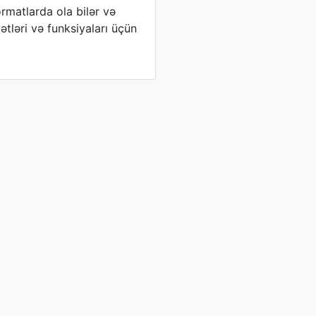
matlarda ola bilər və
ətləri və funksiyaları üçün