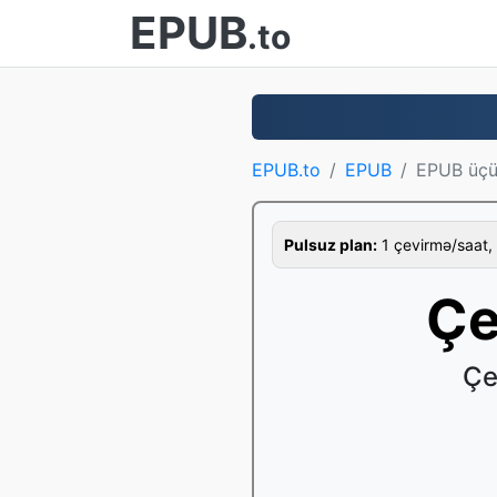
EPUB
.to
EPUB.to
EPUB
EPUB üçü
Pulsuz plan:
1 çevirmə/saat, 
Çe
Çe