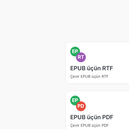
EP
RT
EPUB üçün RTF
Çevir EPUB üçün RTF
EP
PD
EPUB üçün PDF
Çevir EPUB üçün PDF