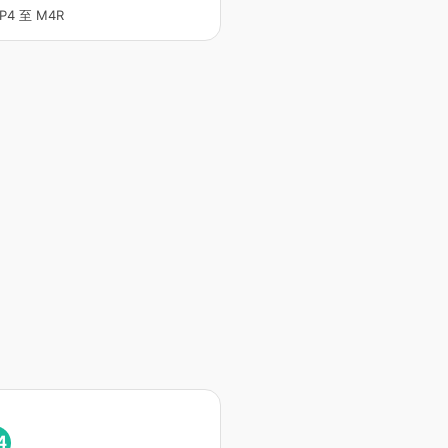
P4 至 M4R
4