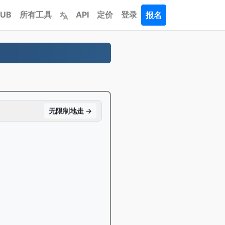
PUB
所有工具
API
定价
登录
报名
。
无限制地走 →