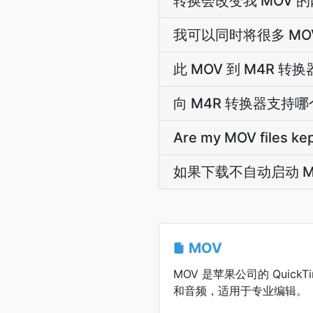
转换会改变我 MOV 
我可以同时将很多 MOV
此 MOV 到 M4R 
向 M4R 转换器支持哪个
Are my MOV files kep
如果下载不自动启动 M
MOV
MOV 是苹果公司的 Quick
和音频，适用于专业编辑。