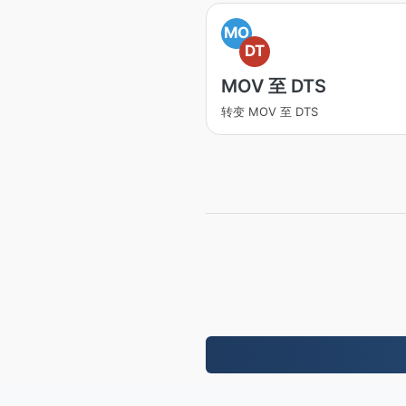
MO
DT
MOV 至 DTS
转变 MOV 至 DTS