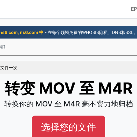
E
ns6.com, ns6.com 中
- 在每个领域免费的WHOSIS隐私、DNS和SSL
4R
 个文件一次
转变 MOV 至 M4R
转换你的 MOV 至 M4R 毫不费力地归档
选择您的文件