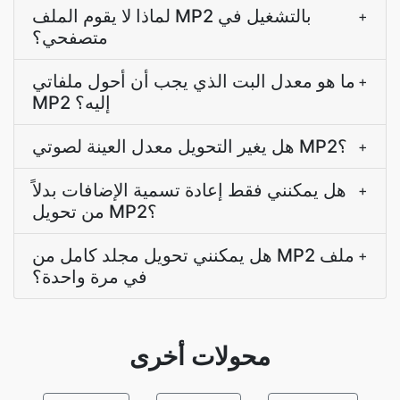
لماذا لا يقوم الملف MP2 بالتشغيل في
+
متصفحي؟
ما هو معدل البت الذي يجب أن أحول ملفاتي
+
MP2 إليه؟
هل يغير التحويل معدل العينة لصوتي MP2؟
+
هل يمكنني فقط إعادة تسمية الإضافات بدلاً
+
من تحويل MP2؟
هل يمكنني تحويل مجلد كامل من MP2 ملف
+
في مرة واحدة؟
محولات أخرى