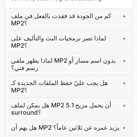
كم من الجودة قد فقدت بالفعل في ملف
+
MP2؟
لماذا تصر برمجيات البث والتأليف على
+
MP2؟
لماذا يظهر ملفي MP2 بدون اسم مسار أو
+
رسم فني؟
هل يجب عليّ حفظ الملفات الجديدة كـ
+
MP2؟
هل يمكن لملف MP2 أن يحمل مزيج 5.1
+
surround؟
هل يهم أن MP2 يزيد عمره عن ثلاثين عاماً؟
+