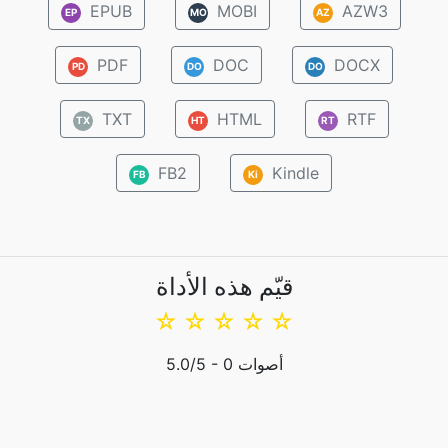
EPUB
MOBI
AZW3
EP
MO
AZ
PDF
DOC
DOCX
PD
DO
DO
TXT
HTML
RTF
TX
HT
RT
FB2
Kindle
FB
Ki
قيّم هذه الأداة
☆
☆
☆
☆
☆
أصوات
0
/5 -
5.0