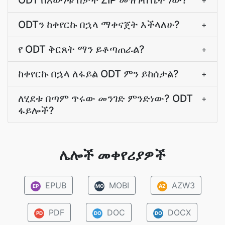
ODT በእውነቱ በታች ZIP መዝገብ ቤት ነው?
+
ODTን ከቀየርኩ በኋላ ማቀናጀት እችላለሁ?
+
የ ODT ቅርጸት ማን ይቆጣጠራል?
+
ከቀየርኩ በኋላ ለፋይል ODT ምን ይከሰታል?
+
ለሂደቱ በጣም ጥሩው መንገድ ምንድነው? ODT
+
ፋይሎች?
ሌሎች መቀየሪያዎች
EPUB
MOBI
AZW3
EP
MO
AZ
PDF
DOC
DOCX
PD
DO
DO