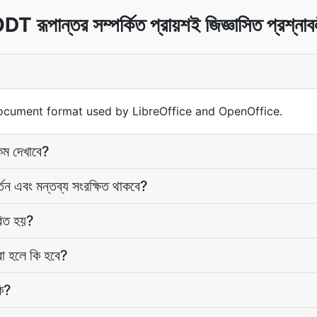
DT রূপান্তর সম্পর্কিত প্রায়শই জিজ্ঞাসিত প্রশ্নাব
cument format used by LibreOffice and OpenOffice.
ম দেখাবে?
ন এবং মন্তব্য সংরক্ষিত থাকবে?
রিত হয়?
রা হলে কি হবে?
কি?