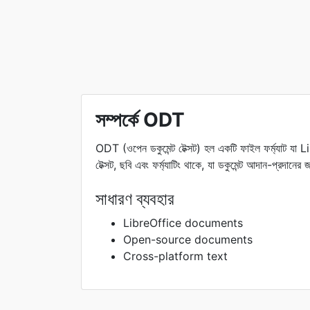
সম্পর্কে ODT
ODT (ওপেন ডকুমেন্ট টেক্সট) হল একটি ফাইল ফর্ম্যাট যা
টেক্সট, ছবি এবং ফর্ম্যাটিং থাকে, যা ডকুমেন্ট আদান-প্রদানের
সাধারণ ব্যবহার
LibreOffice documents
Open-source documents
Cross-platform text