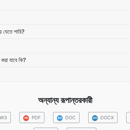
ে যেতে পারি?
 করা যাবে কি?
অন্যান্য রূপান্তরকারী
W3
PDF
DOC
DOCX
PD
DO
DO