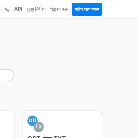
API
মূল্য নির্ধারণ
প্রবেশ করুন
সাইন আপ করুন
OD
TX