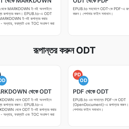
T থেকে MARKDOWN
ODT থেকে PDF
থেকে MARKDOWN ই-বই অনলাইনে
EPUB.to সহযোগে ODT-কে PDF-এ রূপা
ূল্যে রূপান্তর করুন। EPUB.to-এ ODT
করুন। পেশাদার ফাইল সমাধান।
MARKDOWN ই-বই রূপান্তর করার
 - অধ্যায়, ফরম্যাট এবং TOC সংরক্ষণ করা
রূপান্তর করুন ODT
PD
OD
OD
RKDOWN থেকে ODT
PDF থেকে ODT
DOWN থেকে ODT ই-বই অনলাইনে
EPUB.to এর সাহায্যে PDF-কে ODT
ূল্যে রূপান্তর করুন। EPUB.to-এ
(OpenDocument)-এ রূপান্তর করুন।
DOWN থেকে ODT ই-বই রূপান্তর করার
পেশাদার ফাইল সমাধান।
 - অধ্যায়, ফরম্যাট এবং TOC সংরক্ষণ করা