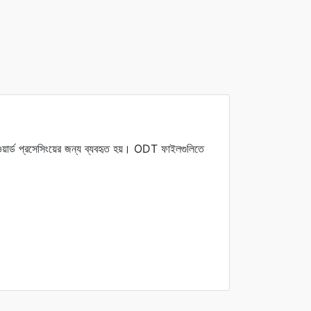
ার্ড প্রসেসিংয়ের জন্য ব্যবহৃত হয়। ODT ফাইলগুলিতে