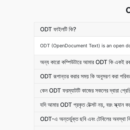
O
ODT ফাইলটি কি?
ODT (OpenDocument Text) is an open do
অন্য কারো কম্পিউটারে আমার ODT কি একই রক
ODT রূপান্তর করার সময় কি অনুসরণ করা পরিবর্ত
কেন ODT ফরম্যাটটি কাজের সকলের দ্বারা প্রে
যদি আমার ODT প্রকৃত টেক্সট নয়, বরং স্ক্যান ক
ODT-এ অন্তর্ভুক্ত ছবি এবং টেবিলের অবস্থা 