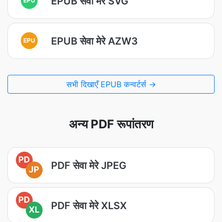
EPUB सेवा मेरे SVG
EPUB सेवा मेरे AZW3
EPU
सभी दिखाएँ EPUB कन्वर्टर्स →
अन्य PDF रूपांतरण
PD
PDF सेवा मेरे JPEG
JP
PD
PDF सेवा मेरे XLSX
XL