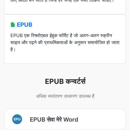
लिए आदर्श बन जाती हैं जिन्हें हर जगह एक जैसा दिखना चाहिए।
EPUB
EPUB एक रिफ्लोएबल ईबुक फॉर्मेट है जो अलग-अलग स्क्रीन
साइज और पढ़ने की प्राथमिकताओं के अनुसार समायोजित हो जाता
है।
EPUB कन्वर्टर्स
अधिक रूपांतरण उपकरण उपलब्ध हैं
EPUB सेवा मेरे Word
EPU