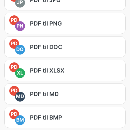
JP
PD
PDF til PNG
PN
PD
PDF til DOC
DO
PD
PDF til XLSX
XL
PD
PDF til MD
MD
PD
PDF til BMP
BM