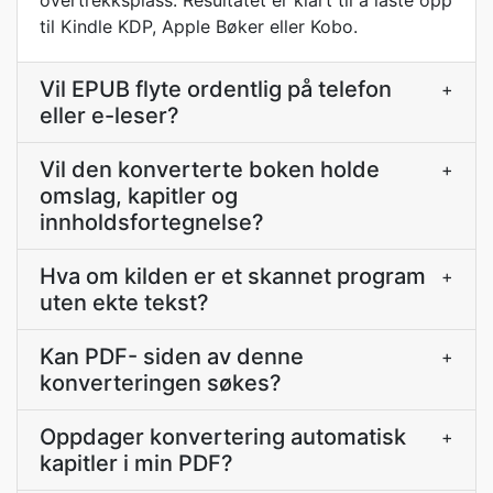
overtrekksplass. Resultatet er klart til å laste opp
til Kindle KDP, Apple Bøker eller Kobo.
Vil EPUB flyte ordentlig på telefon
+
eller e-leser?
Vil den konverterte boken holde
+
omslag, kapitler og
innholdsfortegnelse?
Hva om kilden er et skannet program
+
uten ekte tekst?
Kan PDF- siden av denne
+
konverteringen søkes?
Oppdager konvertering automatisk
+
kapitler i min PDF?