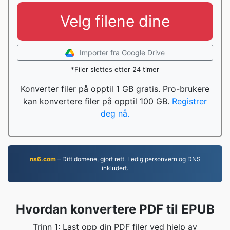
Velg filene dine
Importer fra Google Drive
*Filer slettes etter 24 timer
Konverter filer på opptil 1 GB gratis. Pro-brukere
kan konvertere filer på opptil 100 GB.
Registrer
deg nå.
ns6.com
– Ditt domene, gjort rett. Ledig personvern og DNS
inkludert.
Hvordan konvertere PDF til EPUB
Trinn 1: Last opp din PDF filer ved hjelp av