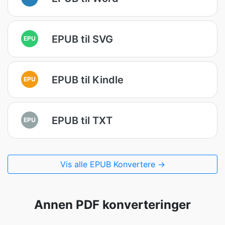
EPUB til SVG
EPU
EPUB til Kindle
EPU
EPUB til TXT
EPU
Vis alle EPUB Konvertere →
Annen PDF konverteringer