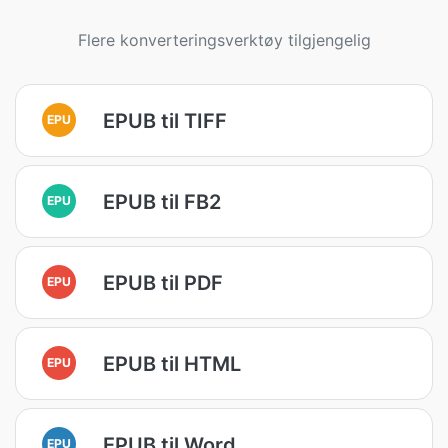
Flere konverteringsverktøy tilgjengelig
EPUB til TIFF
EPU
EPUB til FB2
EPU
EPUB til PDF
EPU
EPUB til HTML
EPU
EPUB til Word
EPU