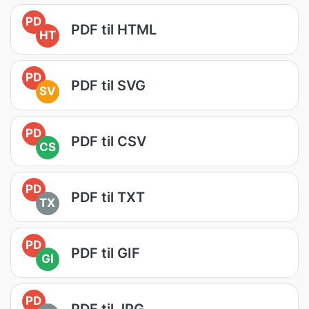
PD
PDF til HTML
HT
PD
PDF til SVG
SV
PD
PDF til CSV
CS
PD
PDF til TXT
TX
PD
PDF til GIF
GI
PD
PDF til JPG