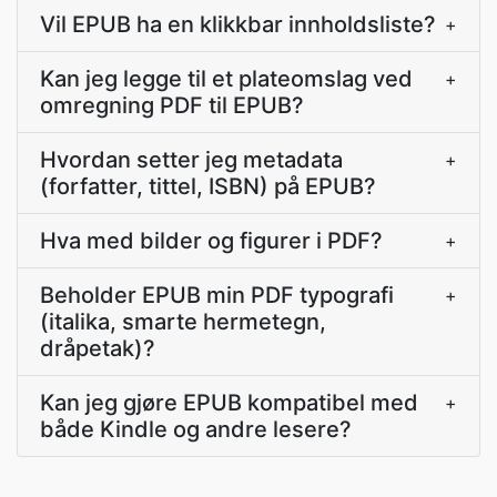
Vil EPUB ha en klikkbar innholdsliste?
+
Kan jeg legge til et plateomslag ved
+
omregning PDF til EPUB?
Hvordan setter jeg metadata
+
(forfatter, tittel, ISBN) på EPUB?
Hva med bilder og figurer i PDF?
+
Beholder EPUB min PDF typografi
+
(italika, smarte hermetegn,
dråpetak)?
Kan jeg gjøre EPUB kompatibel med
+
både Kindle og andre lesere?