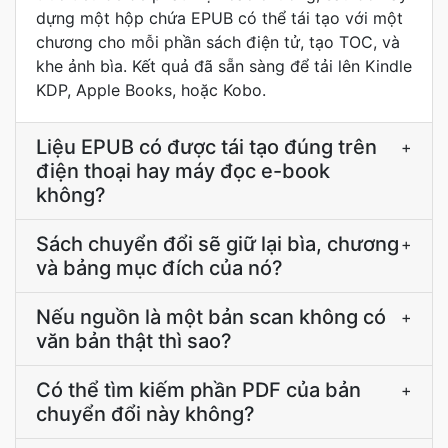
dựng một hộp chứa EPUB có thể tái tạo với một
chương cho mỗi phần sách điện tử, tạo TOC, và
khe ảnh bìa. Kết quả đã sẵn sàng để tải lên Kindle
KDP, Apple Books, hoặc Kobo.
Liệu EPUB có được tái tạo đúng trên
+
điện thoại hay máy đọc e-book
không?
Sách chuyển đổi sẽ giữ lại bìa, chương
+
và bảng mục đích của nó?
Nếu nguồn là một bản scan không có
+
văn bản thật thì sao?
Có thể tìm kiếm phần PDF của bản
+
chuyển đổi này không?