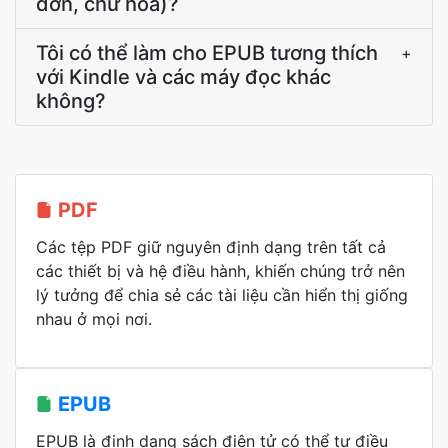
đơn, chữ hoa)?
Tôi có thể làm cho EPUB tương thích
+
với Kindle và các máy đọc khác
không?
PDF
Các tệp PDF giữ nguyên định dạng trên tất cả
các thiết bị và hệ điều hành, khiến chúng trở nên
lý tưởng để chia sẻ các tài liệu cần hiển thị giống
nhau ở mọi nơi.
EPUB
EPUB là định dạng sách điện tử có thể tự điều