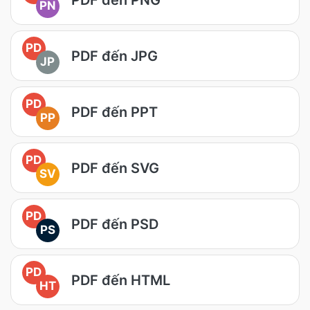
PN
PD
PDF đến JPG
JP
PD
PDF đến PPT
PP
PD
PDF đến SVG
SV
PD
PDF đến PSD
PS
PD
PDF đến HTML
HT