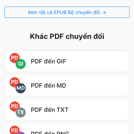
Xem tất cả EPUB Bộ chuyển đổi →
Khác PDF chuyển đổi
PD
PDF đến GIF
GI
PD
PDF đến MD
MD
PD
PDF đến TXT
TX
PD
PDF đến PNG