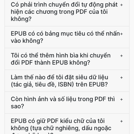
Có phải trình chuyển đổi tự động phát
+
hiện các chương trong PDF của tôi
không?
EPUB có có bảng mục tiêu có thể nhấn
+
vào không?
Tôi có thể thêm hình bìa khi chuyển
+
đổi PDF thành EPUB không?
Làm thế nào để tôi đặt siêu dữ liệu
+
(tác giả, tiêu đề, ISBN) trên EPUB?
Còn hình ảnh và số liệu trong PDF thì
+
sao?
EPUB có giữ PDF kiểu chữ của tôi
+
không (tựa chữ nghiêng, dấu ngoặc