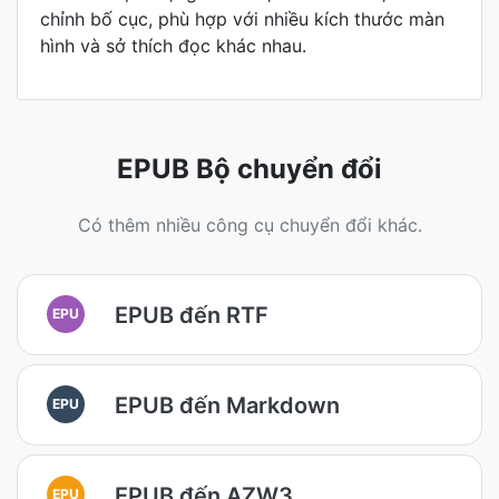
chỉnh bố cục, phù hợp với nhiều kích thước màn
hình và sở thích đọc khác nhau.
EPUB Bộ chuyển đổi
Có thêm nhiều công cụ chuyển đổi khác.
EPUB đến RTF
EPU
EPUB đến Markdown
EPU
EPUB đến AZW3
EPU