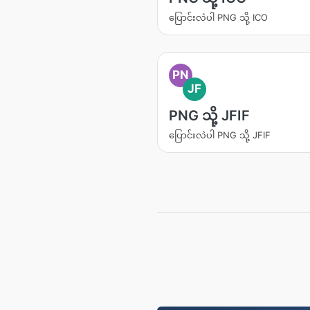
ပြောင်းလဲပါ PNG သို့ ICO
PN
JF
PNG သို့ JFIF
ပြောင်းလဲပါ PNG သို့ JFIF