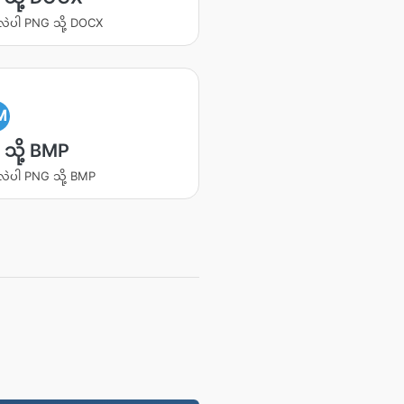
းလဲပါ PNG သို့ DOCX
M
သို့ BMP
းလဲပါ PNG သို့ BMP