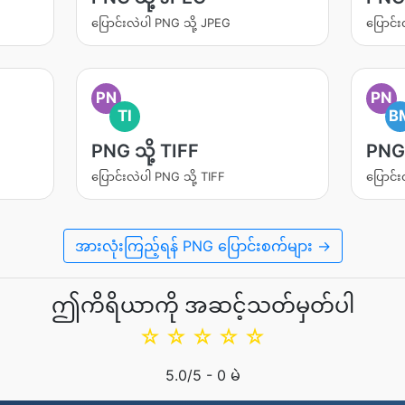
ပြောင်းလဲပါ PNG သို့ JPEG
ပြောင်
PN
PN
TI
B
PNG သို့ TIFF
PNG 
ပြောင်းလဲပါ PNG သို့ TIFF
ပြောင်
အားလုံးကြည့်ရန် PNG ပြောင်းစက်များ →
ဤကိရိယာကို အဆင့်သတ်မှတ်ပါ
☆
☆
☆
☆
☆
5.0
/5 -
0
မဲ