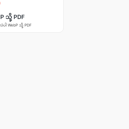
 သို့ PDF
းလဲပါ WebP သို့ PDF