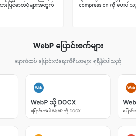
ဖန်သားပြင်ဓာတ်ပုံများအတွက်
compression ကို ပေးပါသ
WebP ပြောင်းစက်များ
နောက်ထပ် ပြောင်းလဲရေးကိရိယာများ ရရှိနိုင်ပါသည်
Web
Web
WebP သို့ DOCX
WebP
ပြောင်းလဲပါ WebP သို့ DOCX
ပြောင်း