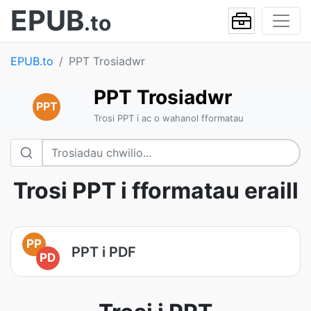
EPUB
.to
EPUB.to
PPT Trosiadwr
PPT Trosiadwr
PPT
Trosi PPT i ac o wahanol fformatau
Trosi PPT i fformatau eraill
PP
PPT i PDF
PD