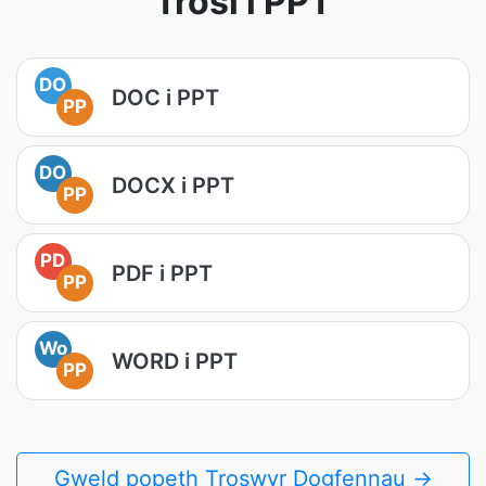
Trosi i PPT
DO
DOC i PPT
PP
DO
DOCX i PPT
PP
PD
PDF i PPT
PP
Wo
WORD i PPT
PP
Gweld popeth Troswyr Dogfennau →