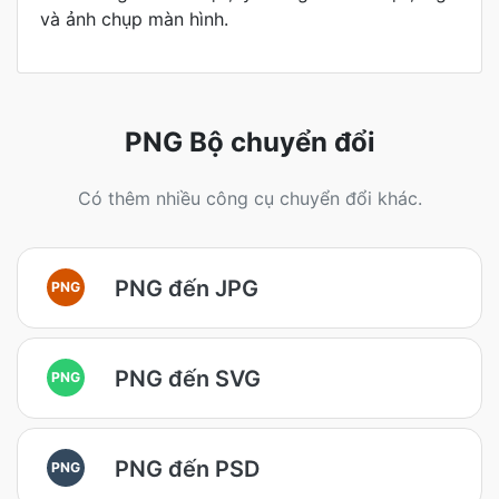
và ảnh chụp màn hình.
PNG Bộ chuyển đổi
Có thêm nhiều công cụ chuyển đổi khác.
PNG đến JPG
PNG
PNG đến SVG
PNG
PNG đến PSD
PNG