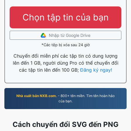
Chọn tập tin của bạn
Nhập từ Google Drive
*Các tệp bị xóa sau 24 giờ
Chuyển đổi miễn phí các tập tin có dung lượng
lên đến 1 GB, người dùng Pro có thể chuyển đổi
các tập tin lên đến 100 GB;
Đăng ký ngay!
Nhà xuất bản NXB.com.
- 800+ tên miền. Tìm tên hoàn hảo
của bạn.
Cách chuyển đổi SVG đến PNG