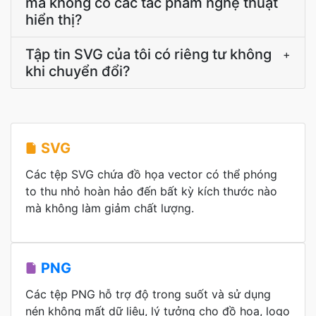
mà không có các tác phẩm nghệ thuật
hiển thị?
Tập tin SVG của tôi có riêng tư không
+
khi chuyển đổi?
SVG
Các tệp SVG chứa đồ họa vector có thể phóng
to thu nhỏ hoàn hảo đến bất kỳ kích thước nào
mà không làm giảm chất lượng.
PNG
Các tệp PNG hỗ trợ độ trong suốt và sử dụng
nén không mất dữ liệu, lý tưởng cho đồ họa, logo