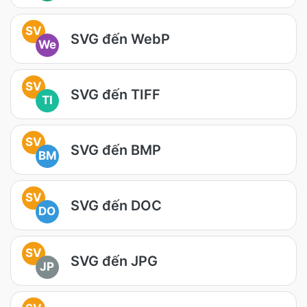
SV
SVG đến WebP
We
SV
SVG đến TIFF
TI
SV
SVG đến BMP
BM
SV
SVG đến DOC
DO
SV
SVG đến JPG
JP