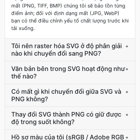
mất (PNG, TIFF, BMP) chúng tôi sẽ bảo tồn từng
điểm ảnh; đối với định dạng mất (JPG, WebP)
bạn có thể điều chỉnh yếu tố chất lượng trước khi
tải xuống.
Tôi nên raster hóa SVG ở độ phân giải
+
nào khi chuyển đổi sang PNG?
Văn bản bên trong SVG hoạt động như
+
thế nào?
Có mất gì khi chuyển đổi giữa SVG và
+
PNG không?
Thay đổi SVG thành PNG có giữ được
+
độ trong suốt không?
Hồ sơ màu của tôi (sRGB / Adobe RGB
+