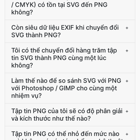
/ CMYK) có tồn tại SVG đến PNG
không?
Còn siêu dữ liệu EXIF khi chuyển đổi
+
SVG thành PNG?
Tôi có thể chuyển đổi hàng trăm tập
+
tin SVG thành PNG cùng một lúc
không?
Làm thế nào để so sánh SVG với PNG
+
với Photoshop / GIMP cho cùng một
nhiệm vụ?
Tập tin PNG của tôi sẽ có độ phân giải
+
và kích thước như thế nào?
Tập tin PNG có thể nhỏ đến mức nào
+