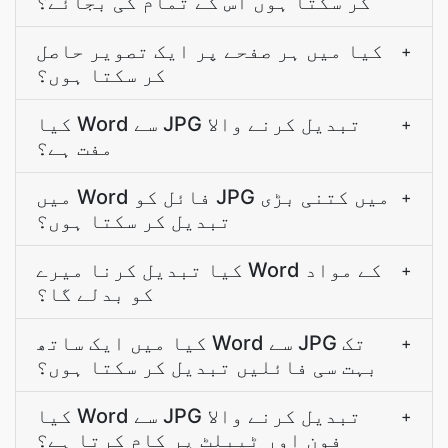
کر سکتا ہوں اس کے تمام کی بجائے؟
کیا میں ہر صفحے پر ایک تصویر حاصل
+
کر سکتا ہوں؟
کیا Word سے JPG تبدیل کرنے والا
+
مفت ہے؟
میں Word فائل کو JPG میں کتنی بڑی
+
تبدیل کر سکتا ہوں؟
کیا تبدیل کرنا میرے Word کے مواد
+
کو بدلے گا؟
کیا میں ایک ساتھ Word سے JPG تک
+
بہت سی فائلیں تبدیل کر سکتا ہوں؟
کیا Word سے JPG تبدیل کرنے والا
+
فون اور ٹیبلٹ پر کام کرتا ہے؟