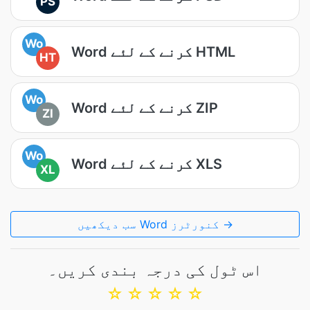
PS
Wo
Word کرنے کے لئے HTML
HT
Wo
Word کرنے کے لئے ZIP
ZI
Wo
Word کرنے کے لئے XLS
XL
سب دیکھیں Word کنورٹرز →
اس ٹول کی درجہ بندی کریں۔
☆
☆
☆
☆
☆