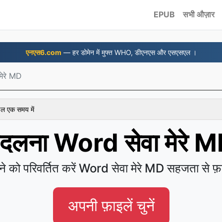
EPUB
सभी औज़ार
एनएस6.com
— हर डोमेन में मुफ्त WHO, डीएनएस और एसएसएल ।
मेरे MD
ाइल एक समय में
दलना Word सेवा मेरे 
े को परिवर्तित करें Word सेवा मेरे MD सहजता से फ़ा
अपनी फ़ाइलें चुनें