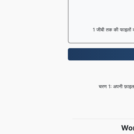
1 जीबी तक की फाइलों को 
चरण 1: अपनी फ़ाइल
Word