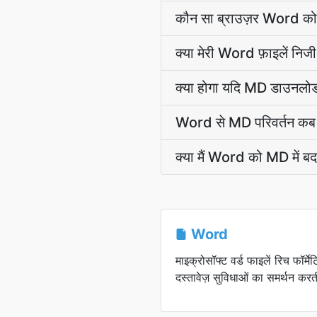
कौन सा ब्राउज़र Word को 
क्या मेरी Word फ़ाइलें निजी 
क्या होगा यदि MD डाउनलोड स
Word से MD परिवर्तन कब 
क्या मैं Word को MD में बद
Word
माइक्रोसॉफ्ट वर्ड फाइलें रिच फॉर्म
दस्तावेज़ सुविधाओं का समर्थन करती