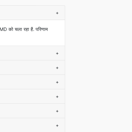
+
 MD को चला रहा है. परिणाम
+
+
+
+
+
+