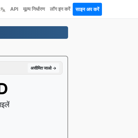
API
मूल्य निर्धारण
लॉग इन करें
साइन अप करें
असीमित जाओ →
MD
इलें