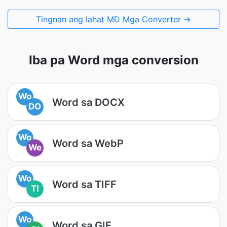
Tingnan ang lahat MD Mga Converter →
Iba pa Word mga conversion
Wo
Word sa DOCX
DO
Wo
Word sa WebP
We
Wo
Word sa TIFF
TI
Wo
Word sa GIF