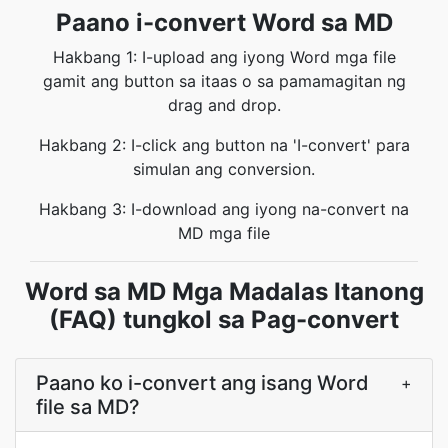
Paano i-convert Word sa MD
Hakbang 1: I-upload ang iyong Word mga file
gamit ang button sa itaas o sa pamamagitan ng
drag and drop.
Hakbang 2: I-click ang button na 'I-convert' para
simulan ang conversion.
Hakbang 3: I-download ang iyong na-convert na
MD mga file
Word sa MD Mga Madalas Itanong
(FAQ) tungkol sa Pag-convert
Paano ko i-convert ang isang Word
+
file sa MD?