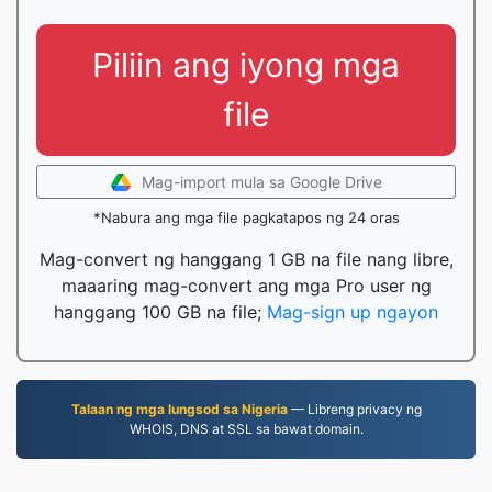
Piliin ang iyong mga
file
Mag-import mula sa Google Drive
*Nabura ang mga file pagkatapos ng 24 oras
Mag-convert ng hanggang 1 GB na file nang libre,
maaaring mag-convert ang mga Pro user ng
hanggang 100 GB na file;
Mag-sign up ngayon
Talaan ng mga lungsod sa Nigeria
— Libreng privacy ng
WHOIS, DNS at SSL sa bawat domain.