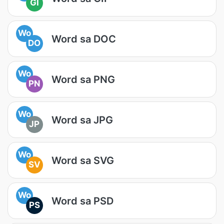
GI
Wo
Word sa DOC
DO
Wo
Word sa PNG
PN
Wo
Word sa JPG
JP
Wo
Word sa SVG
SV
Wo
Word sa PSD
PS