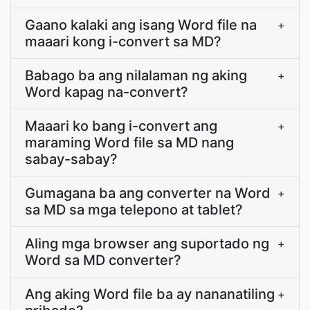
Gaano kalaki ang isang Word file na
+
maaari kong i-convert sa MD?
Babago ba ang nilalaman ng aking
+
Word kapag na-convert?
Maaari ko bang i-convert ang
+
maraming Word file sa MD nang
sabay-sabay?
Gumagana ba ang converter na Word
+
sa MD sa mga telepono at tablet?
Aling mga browser ang suportado ng
+
Word sa MD converter?
Ang aking Word file ba ay nananatiling
+