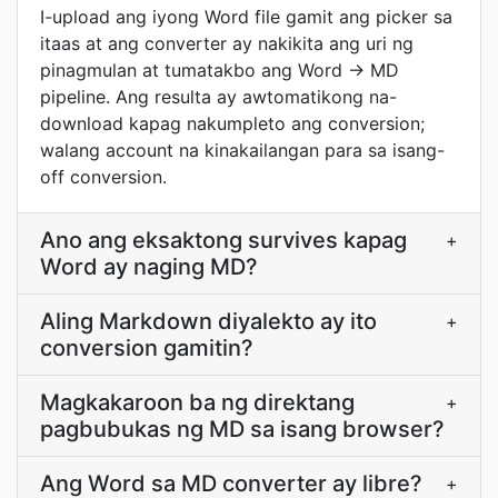
I-upload ang iyong Word file gamit ang picker sa
itaas at ang converter ay nakikita ang uri ng
pinagmulan at tumatakbo ang Word → MD
pipeline. Ang resulta ay awtomatikong na-
download kapag nakumpleto ang conversion;
walang account na kinakailangan para sa isang-
off conversion.
Ano ang eksaktong survives kapag
+
Word ay naging MD?
Aling Markdown diyalekto ay ito
+
conversion gamitin?
Magkakaroon ba ng direktang
+
pagbubukas ng MD sa isang browser?
Ang Word sa MD converter ay libre?
+