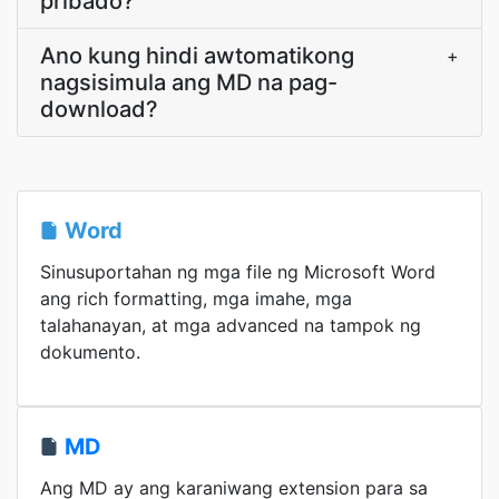
pribado?
Ano kung hindi awtomatikong
+
nagsisimula ang MD na pag-
download?
Word
Sinusuportahan ng mga file ng Microsoft Word
ang rich formatting, mga imahe, mga
talahanayan, at mga advanced na tampok ng
dokumento.
MD
Ang MD ay ang karaniwang extension para sa