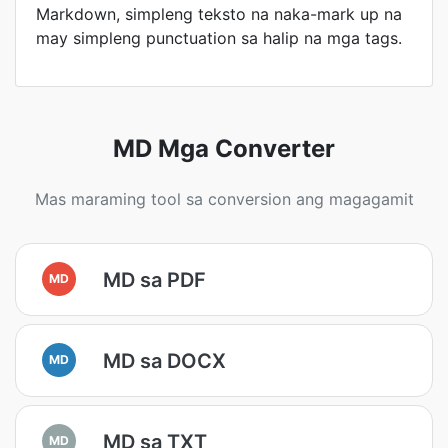
Markdown, simpleng teksto na naka-mark up na
may simpleng punctuation sa halip na mga tags.
MD Mga Converter
Mas maraming tool sa conversion ang magagamit
MD sa PDF
MD
MD sa DOCX
MD
MD sa TXT
MD