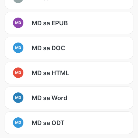
MD sa EPUB
MD
MD sa DOC
MD
MD sa HTML
MD
MD sa Word
MD
MD sa ODT
MD