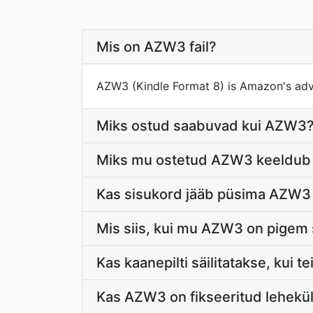
Mis on AZW3 fail?
AZW3 (Kindle Format 8) is Amazon's ad
Miks ostud saabuvad kui AZW3
Miks mu ostetud AZW3 keeldu
Kas sisukord jääb püsima AZW3
Mis siis, kui mu AZW3 on pigem 
Kas kaanepilti säilitatakse, kui
Kas AZW3 on fikseeritud lehekül