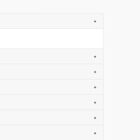
+
+
+
+
+
+
+