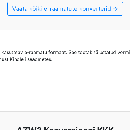
Vaata kõiki e-raamatute konverterid →
asutatav e-raamatu formaat. See toetab täiustatud vormi
ust Kindle'i seadmetes.