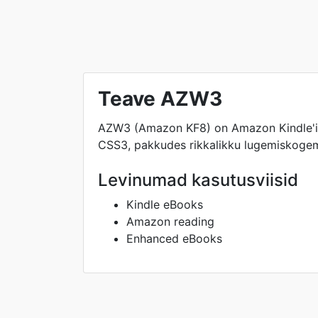
Teave AZW3
AZW3 (Amazon KF8) on Amazon Kindle'i k
CSS3, pakkudes rikkalikku lugemiskogem
Levinumad kasutusviisid
Kindle eBooks
Amazon reading
Enhanced eBooks