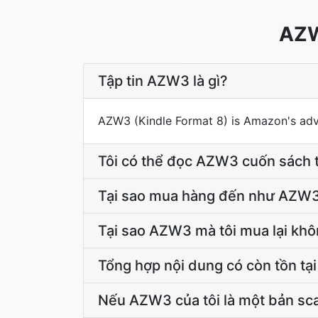
AZW
Tập tin AZW3 là gì?
AZW3 (Kindle Format 8) is Amazon's ad
Tôi có thể đọc AZW3 cuốn sách t
Tại sao mua hàng đến như AZW
Tại sao AZW3 mà tôi mua lại kh
Tổng hợp nội dung có còn tồn tạ
Nếu AZW3 của tôi là một bản sca