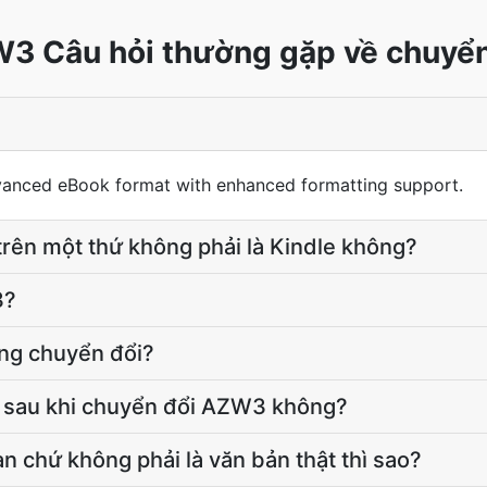
3 Câu hỏi thường gặp về chuyển
vanced eBook format with enhanced formatting support.
rên một thứ không phải là Kindle không?
3?
ông chuyển đổi?
i sau khi chuyển đổi AZW3 không?
n chứ không phải là văn bản thật thì sao?