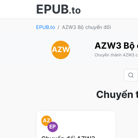
EPUB
.to
EPUB.to
AZW3 Bộ chuyển đổi
AZW3 Bộ 
AZW
Chuyển thành AZW3 ch
Chuyển 
AZ
EP