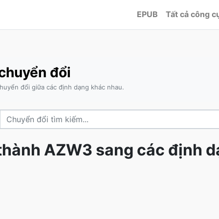
EPUB
Tất cả công c
chuyển đổi
uyển đổi giữa các định dạng khác nhau.
thành AZW3 sang các định d