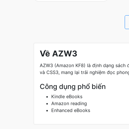
Về AZW3
AZW3 (Amazon KF8) là định dạng sách đ
và CSS3, mang lại trải nghiệm đọc phong 
Công dụng phổ biến
Kindle eBooks
Amazon reading
Enhanced eBooks