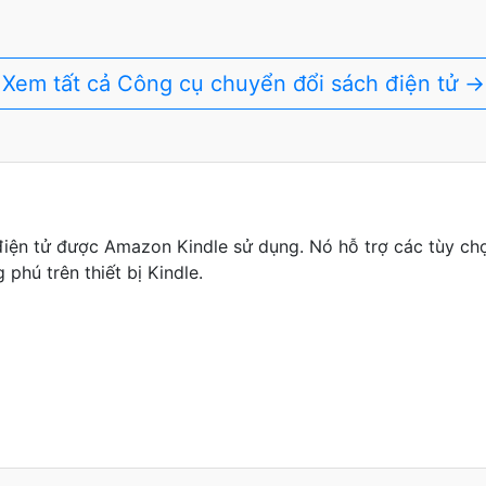
Xem tất cả Công cụ chuyển đổi sách điện tử →
iện tử được Amazon Kindle sử dụng. Nó hỗ trợ các tùy c
phú trên thiết bị Kindle.