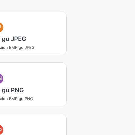
P
 gu JPEG
daidh BMP gu JPEG
N
 gu PNG
daidh BMP gu PNG
D