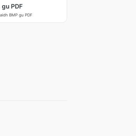
 gu PDF
daidh BMP gu PDF