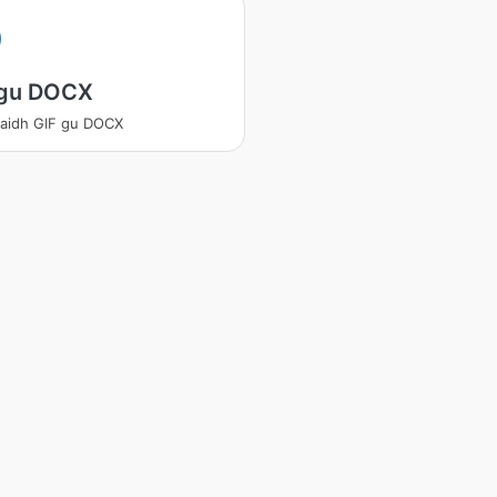
 gu DOCX
aidh GIF gu DOCX