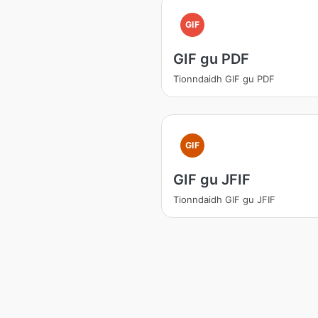
GIF
GIF gu PDF
Tionndaidh GIF gu PDF
GIF
GIF gu JFIF
Tionndaidh GIF gu JFIF