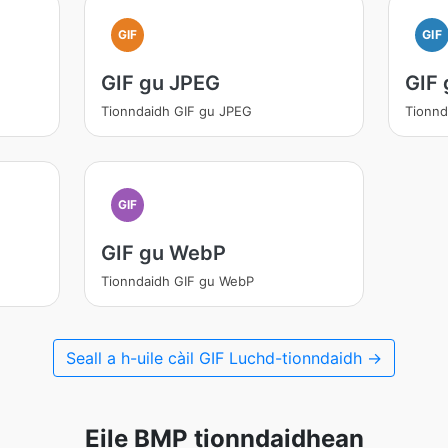
GIF
GIF
GIF gu JPEG
GIF
Tionndaidh GIF gu JPEG
Tionnd
GIF
GIF gu WebP
Tionndaidh GIF gu WebP
Seall a h-uile càil GIF Luchd-tionndaidh →
Eile BMP tionndaidhean