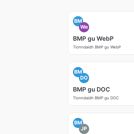
BM
We
BMP gu WebP
Tionndaidh BMP gu WebP
BM
DO
BMP gu DOC
Tionndaidh BMP gu DOC
BM
JP