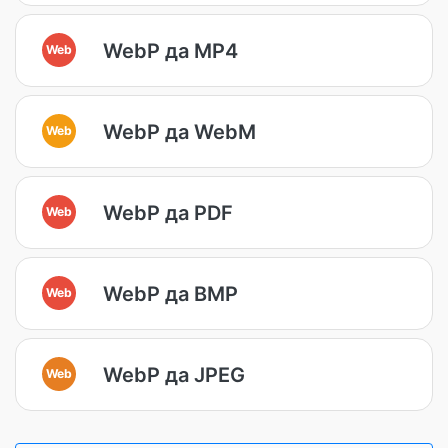
WebP да MP4
Web
WebP да WebM
Web
WebP да PDF
Web
WebP да BMP
Web
WebP да JPEG
Web