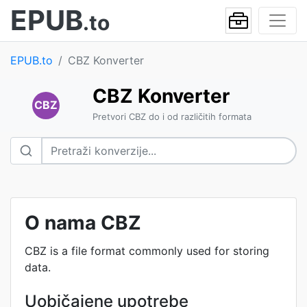
EPUB
.to
EPUB.to
CBZ Konverter
CBZ Konverter
CBZ
Pretvori CBZ do i od različitih formata
O nama CBZ
CBZ is a file format commonly used for storing
data.
Uobičajene upotrebe