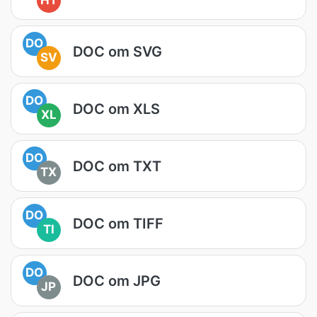
HT
DO
DOC om SVG
SV
DO
DOC om XLS
XL
DO
DOC om TXT
TX
DO
DOC om TIFF
TI
DO
DOC om JPG
JP