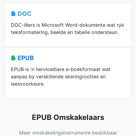
DOC
DOC-lêers is Microsoft Word-dokumente wat ryk
teksformatering, beelde en tabelle ondersteun.
EPUB
EPUB is 'n hervloeibare e-boekformaat wat
aanpas by verskillende skermgroottes en
leesvoorkeure.
EPUB Omskakelaars
Meer omskakelingsinstrumente beskikbaar