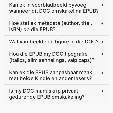
Kan ek 'n voorbladbeeld byvoeg
+
wanneer dit DOC omskakel na EPUB?
Hoe stel ek metadata (author, titel,
+
IsBN) op die EPUB?
Wat van beelde en figure in die DOC?
+
Hou die EPUB my DOC tipografie
+
(italics, slim aanhalings, valp caps)?
Kan ek die EPUB aanpasbaar maak
+
met beide Kindle en ander lesers?
Is my DOC manuskrip privaat
+
gedurende EPUB omskakeling?