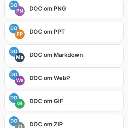
DO
DOC om PNG
PN
DO
DOC om PPT
PP
DO
DOC om Markdown
Ma
DO
DOC om WebP
We
DO
DOC om GIF
GI
DO
DOC om ZIP
ZI