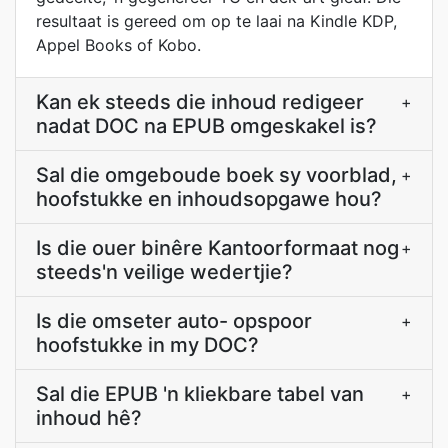
resultaat is gereed om op te laai na Kindle KDP,
Appel Books of Kobo.
Kan ek steeds die inhoud redigeer
+
nadat DOC na EPUB omgeskakel is?
Sal die omgeboude boek sy voorblad,
+
hoofstukke en inhoudsopgawe hou?
Is die ouer binêre Kantoorformaat nog
+
steeds'n veilige wedertjie?
Is die omseter auto- opspoor
+
hoofstukke in my DOC?
Sal die EPUB 'n kliekbare tabel van
+
inhoud hê?