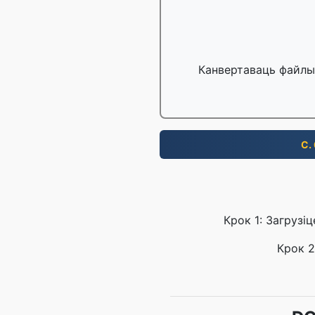
Канвертаваць файлы 
С.
Крок 1: Загрузі
Крок 2