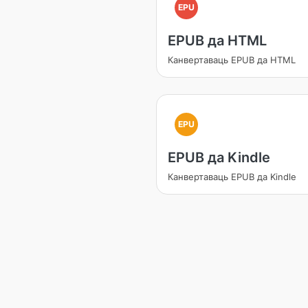
EPU
EPUB да HTML
Канвертаваць EPUB да HTML
EPU
EPUB да Kindle
Канвертаваць EPUB да Kindle