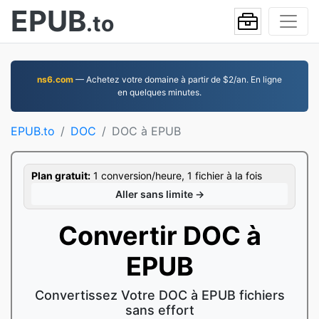
EPUB
.to
ns6.com
— Achetez votre domaine à partir de $2/an. En ligne
en quelques minutes.
EPUB.to
DOC
DOC à EPUB
Plan gratuit:
1 conversion/heure, 1 fichier à la fois
Aller sans limite →
Convertir DOC à
EPUB
Convertissez Votre DOC à EPUB fichiers
sans effort