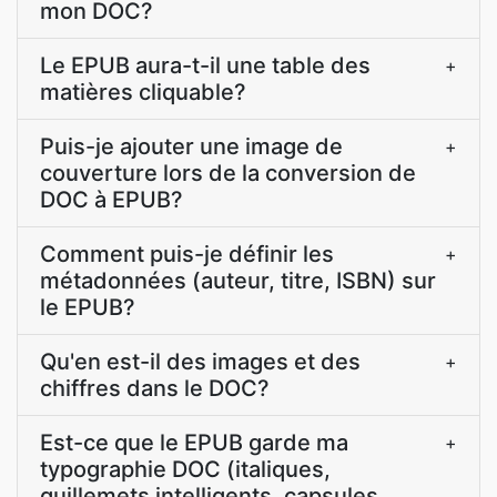
mon DOC?
Le EPUB aura-t-il une table des
+
matières cliquable?
Puis-je ajouter une image de
+
couverture lors de la conversion de
DOC à EPUB?
Comment puis-je définir les
+
métadonnées (auteur, titre, ISBN) sur
le EPUB?
Qu'en est-il des images et des
+
chiffres dans le DOC?
Est-ce que le EPUB garde ma
+
typographie DOC (italiques,
guillemets intelligents, capsules