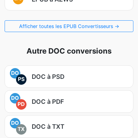
Afficher toutes les EPUB Convertisseurs →
Autre DOC conversions
DO
DOC à PSD
PS
DO
DOC à PDF
PD
DO
DOC à TXT
TX