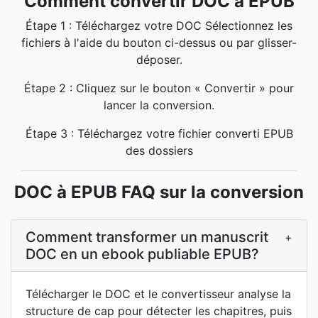
Comment convertir DOC à EPUB
Étape 1 : Téléchargez votre DOC Sélectionnez les
fichiers à l'aide du bouton ci-dessus ou par glisser-
déposer.
Étape 2 : Cliquez sur le bouton « Convertir » pour
lancer la conversion.
Étape 3 : Téléchargez votre fichier converti EPUB
des dossiers
DOC à EPUB FAQ sur la conversion
Comment transformer un manuscrit
+
DOC en un ebook publiable EPUB?
Télécharger le DOC et le convertisseur analyse la
structure de cap pour détecter les chapitres, puis