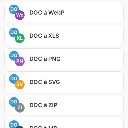
DO
DOC à WebP
We
DO
DOC à XLS
XL
DO
DOC à PNG
PN
DO
DOC à SVG
SV
DO
DOC à ZIP
ZI
DO