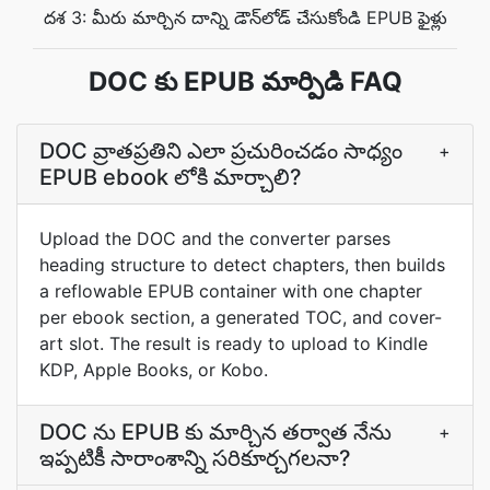
దశ 3: మీరు మార్చిన దాన్ని డౌన్‌లోడ్ చేసుకోండి EPUB ఫైళ్లు
DOC కు EPUB మార్పిడి FAQ
DOC వ్రాతప్రతిని ఎలా ప్రచురించడం సాధ్యం
+
EPUB ebook లోకి మార్చాలి?
Upload the DOC and the converter parses
heading structure to detect chapters, then builds
a reflowable EPUB container with one chapter
per ebook section, a generated TOC, and cover-
art slot. The result is ready to upload to Kindle
KDP, Apple Books, or Kobo.
DOC ను EPUB కు మార్చిన తర్వాత నేను
+
ఇప్పటికీ సారాంశాన్ని సరికూర్చగలనా?