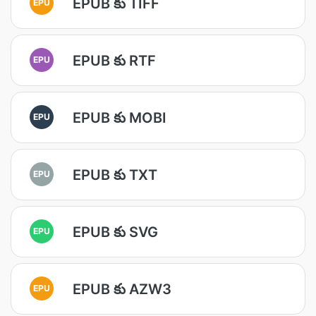
EPUB కు TIFF
EPU
EPUB కు RTF
EPU
EPUB కు MOBI
EPU
EPUB కు TXT
EPU
EPUB కు SVG
EPU
EPUB కు AZW3
EPU